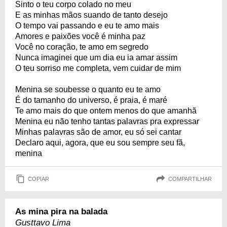
Sinto o teu corpo colado no meu
E as minhas mãos suando de tanto desejo
O tempo vai passando e eu te amo mais
Amores e paixões você é minha paz
Você no coração, te amo em segredo
Nunca imaginei que um dia eu ia amar assim
O teu sorriso me completa, vem cuidar de mim
Menina se soubesse o quanto eu te amo
É do tamanho do universo, é praia, é maré
Te amo mais do que ontem menos do que amanhã
Menina eu não tenho tantas palavras pra expressar
Minhas palavras são de amor, eu só sei cantar
Declaro aqui, agora, que eu sou sempre seu fã,
menina
COPIAR
COMPARTILHAR
As mina pira na balada
Gusttavo Lima