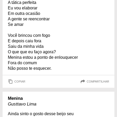
A tática perfeita
Eu vou elaborar
Em outra ocasião
A gente se reencontrar
Se amar
Você brincou com fogo
E depois caiu fora
Saiu da minha vida
O que que eu faço agora?
Menina estou a ponto de enlouquecer
Fora do comum
Não posso te esquecer.
COPIAR
COMPARTILHAR
Menina
Gusttavo Lima
Ainda sinto o gosto desse beijo seu