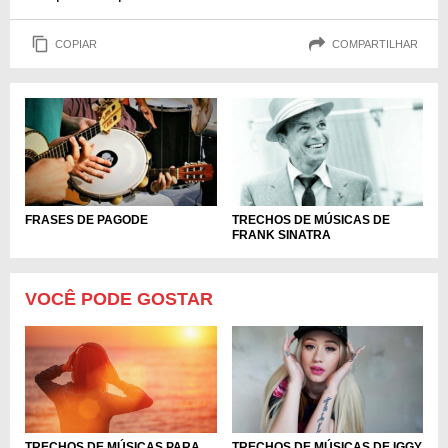
COPIAR
COMPARTILHAR
FRASES DE PAGODE
TRECHOS DE MÚSICAS DE
FRANK SINATRA
VOCÊ PODE GOSTAR
TRECHOS DE MÚSICAS PARA
TRECHOS DE MÚSICAS DE IGGY