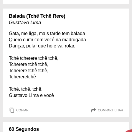
Balada (Tchê Tchê Rere)
Gusttavo Lima
Gata, me liga, mais tarde tem balada
Quero curtir com você na madrugada
Dançar, pular que hoje vai rolar.
Tchê tcherere tchê tchê,
Tcherere tchê tchê,
Tcherere tchê tchê,
Tchereretchê
Tchê, tchê, tchê,
Gusttavo Lima e você
COPIAR
COMPARTILHAR
60 Segundos