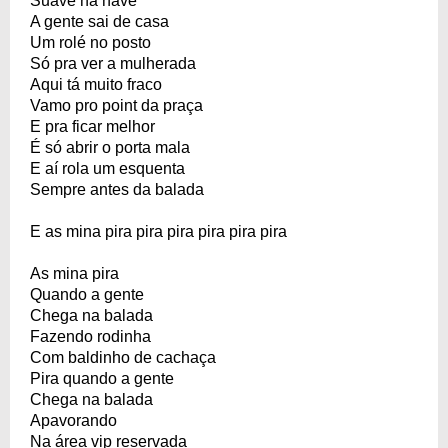
Suave na nave
A gente sai de casa
Um rolé no posto
Só pra ver a mulherada
Aqui tá muito fraco
Vamo pro point da praça
E pra ficar melhor
É só abrir o porta mala
E aí rola um esquenta
Sempre antes da balada
E as mina pira pira pira pira pira pira
As mina pira
Quando a gente
Chega na balada
Fazendo rodinha
Com baldinho de cachaça
Pira quando a gente
Chega na balada
Apavorando
Na área vip reservada