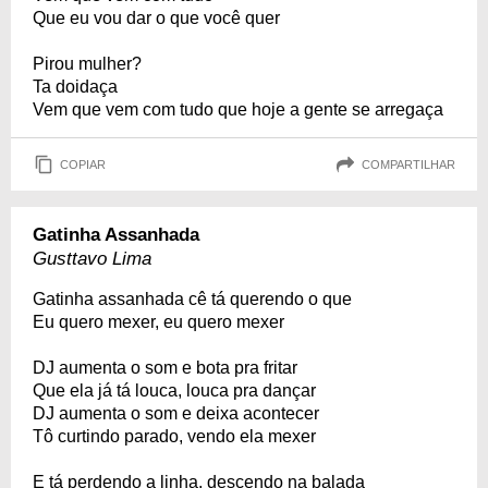
Que eu vou dar o que você quer
Pirou mulher?
Ta doidaça
Vem que vem com tudo que hoje a gente se arregaça
COPIAR
COMPARTILHAR
Gatinha Assanhada
Gusttavo Lima
Gatinha assanhada cê tá querendo o que
Eu quero mexer, eu quero mexer
DJ aumenta o som e bota pra fritar
Que ela já tá louca, louca pra dançar
DJ aumenta o som e deixa acontecer
Tô curtindo parado, vendo ela mexer
E tá perdendo a linha, descendo na balada