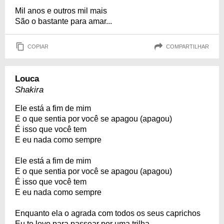
Mil anos e outros mil mais
São o bastante para amar...
COPIAR
COMPARTILHAR
Louca
Shakira
Ele está a fim de mim
E o que sentia por você se apagou (apagou)
É isso que você tem
E eu nada como sempre
Ele está a fim de mim
E o que sentia por você se apagou (apagou)
É isso que você tem
E eu nada como sempre
Enquanto ela o agrada com todos os seus caprichos
Eu te levo para passear por uma trilha