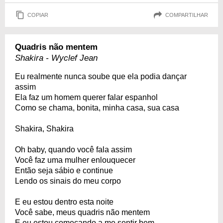
COPIAR
COMPARTILHAR
Quadris não mentem
Shakira - Wyclef Jean
Eu realmente nunca soube que ela podia dançar
assim
Ela faz um homem querer falar espanhol
Como se chama, bonita, minha casa, sua casa
Shakira, Shakira
Oh baby, quando você fala assim
Você faz uma mulher enlouquecer
Então seja sábio e continue
Lendo os sinais do meu corpo
E eu estou dentro esta noite
Você sabe, meus quadris não mentem
E eu estou começando a me sentir bem