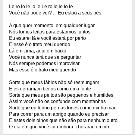
Le ro lo le lo le Le ro lo le lo le
Você não pode ver? ... Eu estou a seus pés
A qualquer momento, em qualquer lugar
Nós fomos feitos para estarmos juntos
Eu estarei lá e você estará por perto
E esse é o trato meu querido
Lá em cima, aqui em baixo
Você nunca terá que se perguntar
Nós sempre podemos improvisar
Mas esse é o trato meu querido
Sorte que meus lábios não só resmungam
Eles derramam beijos como uma fonte
Sorte que meus peitos são pequenos e humildes
Assim você não os confunde com montanhas
Sorte que eu tenho pernas fortes como minha mãe
Para correr para um abrigo quando eu precisar
E estes dois olhos que não são para nenhum outro
O dia em que você for embora, chorarão um rio...