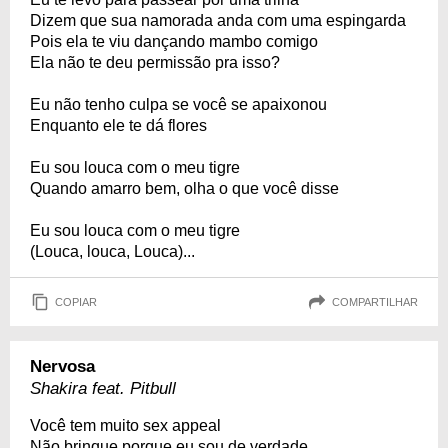
Dizem que sua namorada anda com uma espingarda
Pois ela te viu dançando mambo comigo
Ela não te deu permissão pra isso?
Eu não tenho culpa se você se apaixonou
Enquanto ele te dá flores
Eu sou louca com o meu tigre
Quando amarro bem, olha o que você disse
Eu sou louca com o meu tigre
(Louca, louca, Louca)...
COPIAR
COMPARTILHAR
Nervosa
Shakira feat. Pitbull
Você tem muito sex appeal
Não brinque porque eu sou de verdade