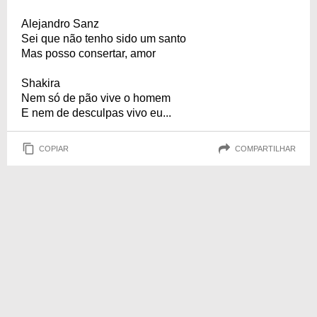
Alejandro Sanz
Sei que não tenho sido um santo
Mas posso consertar, amor
Shakira
Nem só de pão vive o homem
E nem de desculpas vivo eu...
COPIAR
COMPARTILHAR