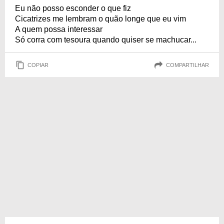
Eu não posso esconder o que fiz
Cicatrizes me lembram o quão longe que eu vim
A quem possa interessar
Só corra com tesoura quando quiser se machucar...
COPIAR
COMPARTILHAR