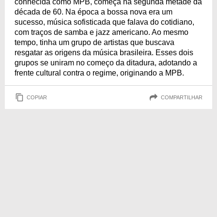
conhecida como MPB, começa na segunda metade da
década de 60. Na época a bossa nova era um
sucesso, música sofisticada que falava do cotidiano,
com traços de samba e jazz americano. Ao mesmo
tempo, tinha um grupo de artistas que buscava
resgatar as origens da música brasileira. Esses dois
grupos se uniram no começo da ditadura, adotando a
frente cultural contra o regime, originando a MPB.
COPIAR
COMPARTILHAR