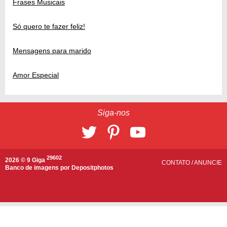
Frases Musicais
Só quero te fazer feliz!
Mensagens para marido
Amor Especial
Siga-nos
29602
2026 © 9 Giga
CONTATO
/
ANUNCIE
Banco de imagens por
Depositphotos