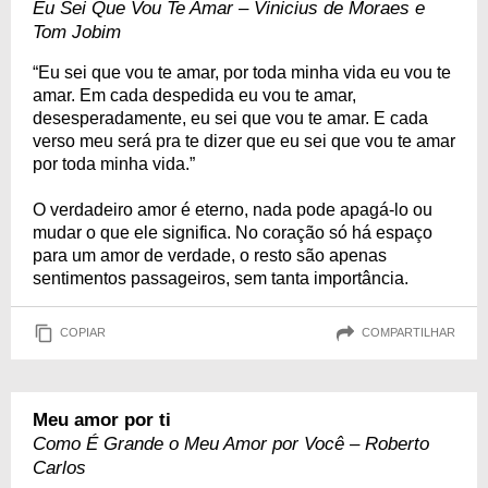
Eu Sei Que Vou Te Amar – Vinicius de Moraes e
Tom Jobim
“Eu sei que vou te amar, por toda minha vida eu vou te
amar. Em cada despedida eu vou te amar,
desesperadamente, eu sei que vou te amar. E cada
verso meu será pra te dizer que eu sei que vou te amar
por toda minha vida.”
O verdadeiro amor é eterno, nada pode apagá-lo ou
mudar o que ele significa. No coração só há espaço
para um amor de verdade, o resto são apenas
sentimentos passageiros, sem tanta importância.
COPIAR
COMPARTILHAR
Meu amor por ti
Como É Grande o Meu Amor por Você – Roberto
Carlos