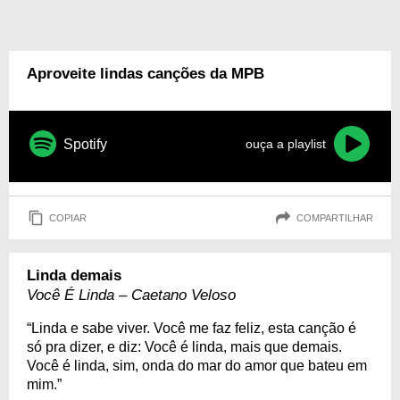
Aproveite lindas canções da MPB
Spotify
ouça a playlist
COPIAR
COMPARTILHAR
Linda demais
Você É Linda – Caetano Veloso
“Linda e sabe viver. Você me faz feliz, esta canção é
só pra dizer, e diz: Você é linda, mais que demais.
Você é linda, sim, onda do mar do amor que bateu em
mim.”