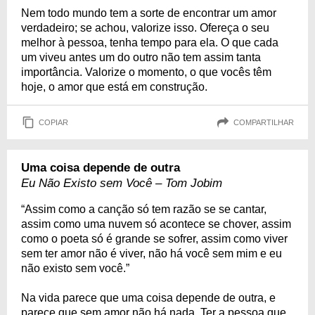
Nem todo mundo tem a sorte de encontrar um amor
verdadeiro; se achou, valorize isso. Ofereça o seu
melhor à pessoa, tenha tempo para ela. O que cada
um viveu antes um do outro não tem assim tanta
importância. Valorize o momento, o que vocês têm
hoje, o amor que está em construção.
COPIAR
COMPARTILHAR
Uma coisa depende de outra
Eu Não Existo sem Você – Tom Jobim
“Assim como a canção só tem razão se se cantar,
assim como uma nuvem só acontece se chover, assim
como o poeta só é grande se sofrer, assim como viver
sem ter amor não é viver, não há você sem mim e eu
não existo sem você.”
Na vida parece que uma coisa depende de outra, e
parece que sem amor não há nada. Ter a pessoa que