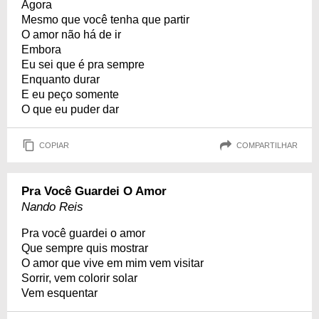
Agora
Mesmo que você tenha que partir
O amor não há de ir
Embora
Eu sei que é pra sempre
Enquanto durar
E eu peço somente
O que eu puder dar
COPIAR
COMPARTILHAR
Pra Você Guardei O Amor
Nando Reis
Pra você guardei o amor
Que sempre quis mostrar
O amor que vive em mim vem visitar
Sorrir, vem colorir solar
Vem esquentar