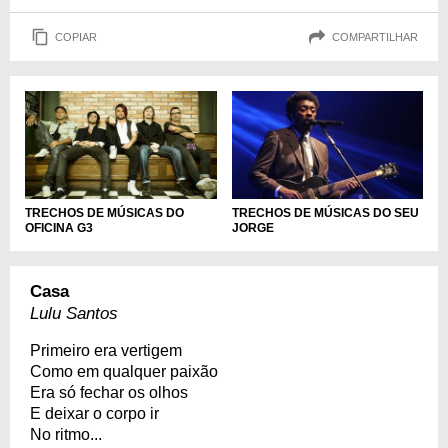
COPIAR
COMPARTILHAR
TRECHOS DE MÚSICAS DO
TRECHOS DE MÚSICAS DO SEU
OFICINA G3
JORGE
Casa
Lulu Santos
Primeiro era vertigem
Como em qualquer paixão
Era só fechar os olhos
E deixar o corpo ir
No ritmo...