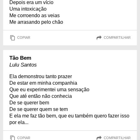
Depois era um vício
Uma intoxicação
Me corroendo as veias
Me arrasando pelo chão
COPIAR
COMPARTILHAR
Tão Bem
Lulu Santos
Ela demonstrou tanto prazer
De estar em minha companhia
Que eu experimentei uma sensação
Que até então não conhecia
De se querer bem
De se querer quem se tem
E ela me faz tão bem, que eu também quero fazer isso
por ela...
COPIAR
COMPARTILHAR