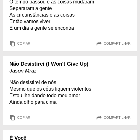
O tempo passou e as coisas mudaram
Separaram a gente
As circunstâncias e as coisas
Então vamos viver
E um dia a gente se encontra
COPIAR
COMPARTILHAR
Não Desistirei (I Won't Give Up)
Jason Mraz
Não desistirei de nós
Mesmo que os céus fiquem violentos
Estou lhe dando todo meu amor
Ainda olho para cima
COPIAR
COMPARTILHAR
É Você