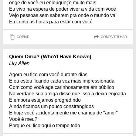
onge de você eu enlouqueço muito mais
Eu vivo na espera de poder viver a vida com você
Vejo pessoas sem saberem pra onde o mundo vai
Eu conto as horas para estar com você
COPIAR
COMPARTILHAR
Quem Diria? (Who'd Have Known)
Lily Allen
Agora eu fico com você durante dias
E eu estou ficando cada vez mais impressionada
Com como você age carinhosamente em público
Na verdade sua amiga disse que isso a deixa enjoada
E embora estejamos progredindo
Ainda ficamos um pouco constrangidos
E hoje você acidentalmente me chamou de "amor"
Você é meu?
Porque eu fico aqui o tempo todo