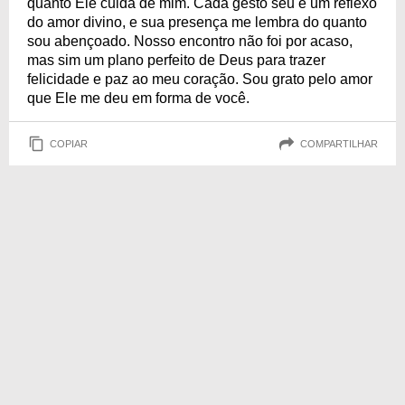
quanto Ele cuida de mim. Cada gesto seu é um reflexo
do amor divino, e sua presença me lembra do quanto
sou abençoado. Nosso encontro não foi por acaso,
mas sim um plano perfeito de Deus para trazer
felicidade e paz ao meu coração. Sou grato pelo amor
que Ele me deu em forma de você.
COPIAR
COMPARTILHAR