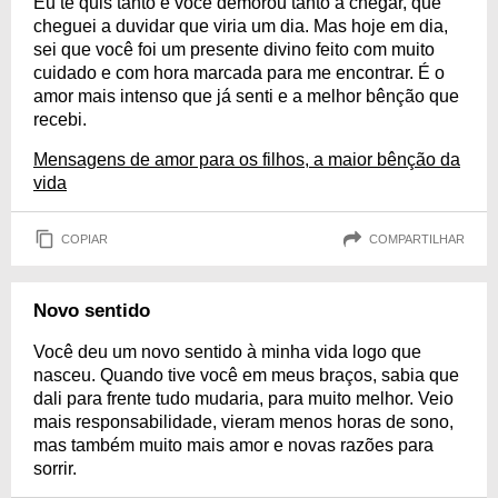
Eu te quis tanto e você demorou tanto a chegar, que
cheguei a duvidar que viria um dia. Mas hoje em dia,
sei que você foi um presente divino feito com muito
cuidado e com hora marcada para me encontrar. É o
amor mais intenso que já senti e a melhor bênção que
recebi.
Mensagens de amor para os filhos, a maior bênção da
vida
COPIAR
COMPARTILHAR
Novo sentido
Você deu um novo sentido à minha vida logo que
nasceu. Quando tive você em meus braços, sabia que
dali para frente tudo mudaria, para muito melhor. Veio
mais responsabilidade, vieram menos horas de sono,
mas também muito mais amor e novas razões para
sorrir.