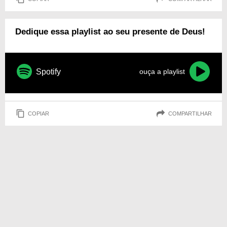
Dedique essa playlist ao seu presente de Deus!
Spotify
ouça a playlist
COPIAR
COMPARTILHAR