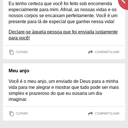
Eu tenho certeza que você foi feito sob encomenda
especialmente para mim. Afinal, as nossas vidas e os
nossos corpos se encaixam perfeitamente. Você é um
presente para lá de especial que ganhei nessa vida!
Declare-se àquela pessoa que foi enviada justamente
para você!
COPIAR
COMPARTILHAR
Meu anjo
Você é o meu anjo, um enviado de Deus para a minha
vida para me alegrar e mostrar que tudo pode ser mais
simples e prazeroso do que eu ousaria um dia
imaginar.
COPIAR
COMPARTILHAR