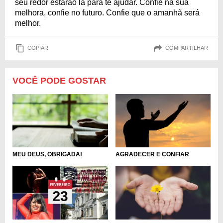
seu redor estarão lá para te ajudar. Confie na sua
melhora, confie no futuro. Confie que o amanhã será
melhor.
COPIAR
COMPARTILHAR
VOCÊ PODE GOSTAR
MEU DEUS, OBRIGADA!
AGRADECER E CONFIAR