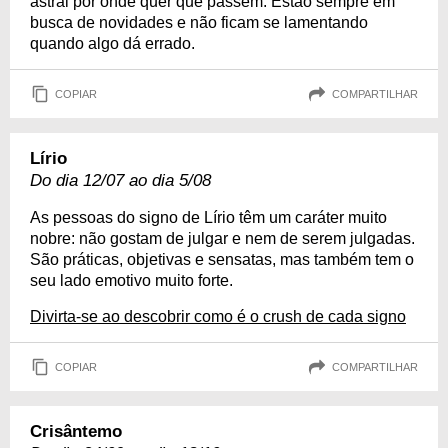
astral por onde quer que passem. Estão sempre em
busca de novidades e não ficam se lamentando
quando algo dá errado.
COPIAR
COMPARTILHAR
Lírio
Do dia 12/07 ao dia 5/08
As pessoas do signo de Lírio têm um caráter muito
nobre: não gostam de julgar e nem de serem julgadas.
São práticas, objetivas e sensatas, mas também tem o
seu lado emotivo muito forte.
Divirta-se ao descobrir como é o crush de cada signo
COPIAR
COMPARTILHAR
Crisântemo