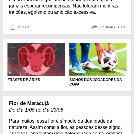
jamais esperar recompensas. Não toleram mentiras,
traições, egoísmo ou ambição excessiva.
COPIAR
COMPARTILHAR
FRASES DE ÁRIES
SIGNOS DOS JOGADORES DA
COPA
Flor de Maracujá
Do dia 1/06 ao dia 23/06
Para muitos, essa flor é símbolo da dualidade da
natureza. Assim como a flor, as pessoas desse signo,
às vezes, aparentam uma determinada coisa, embora