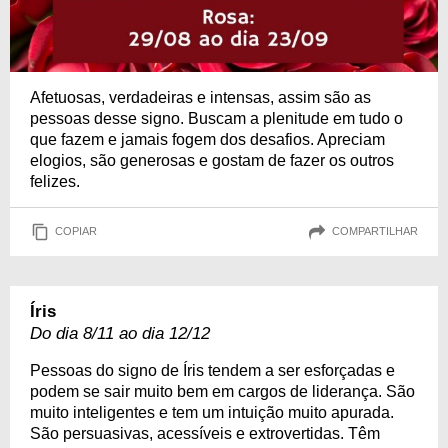
Afetuosas, verdadeiras e intensas, assim são as
pessoas desse signo. Buscam a plenitude em tudo o
que fazem e jamais fogem dos desafios. Apreciam
elogios, são generosas e gostam de fazer os outros
felizes.
COPIAR
COMPARTILHAR
Íris
Do dia 8/11 ao dia 12/12
Pessoas do signo de Íris tendem a ser esforçadas e
podem se sair muito bem em cargos de liderança. São
muito inteligentes e tem um intuição muito apurada.
São persuasivas, acessíveis e extrovertidas. Têm