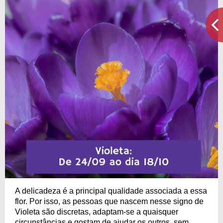
A delicadeza é a principal qualidade associada a essa
flor. Por isso, as pessoas que nascem nesse signo de
Violeta são discretas, adaptam-se a quaisquer
circunstâncias e gostam de ajudar os outros, sem