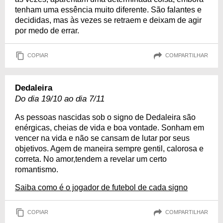
tenham uma essência muito diferente. São falantes e
decididas, mas às vezes se retraem e deixam de agir
por medo de errar.
COPIAR
COMPARTILHAR
Dedaleira
Do dia 19/10 ao dia 7/11
As pessoas nascidas sob o signo de Dedaleira são
enérgicas, cheias de vida e boa vontade. Sonham em
vencer na vida e não se cansam de lutar por seus
objetivos. Agem de maneira sempre gentil, calorosa e
correta. No amor,tendem a revelar um certo
romantismo.
Saiba como é o jogador de futebol de cada signo
COPIAR
COMPARTILHAR