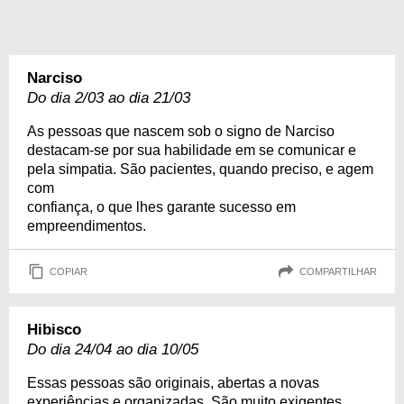
Narciso
Do dia 2/03 ao dia 21/03
As pessoas que nascem sob o signo de Narciso
destacam-se por sua habilidade em se comunicar e
pela simpatia. São pacientes, quando preciso, e agem
com
confiança, o que lhes garante sucesso em
empreendimentos.
COPIAR
COMPARTILHAR
Hibisco
Do dia 24/04 ao dia 10/05
Essas pessoas são originais, abertas a novas
experiências e organizadas. São muito exigentes