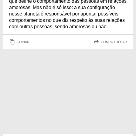
que define o comportamento das pessoas em relações
amorosas. Mas não é só isso: a sua configuração
nesse planeta é responsável por apontar possíveis
comportamentos no que diz respeito às suas relações
com outras pessoas, sendo amorosas ou não.
COPIAR
COMPARTILHAR