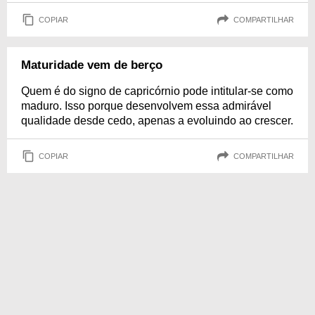
COPIAR
COMPARTILHAR
Maturidade vem de berço
Quem é do signo de capricórnio pode intitular-se como
maduro. Isso porque desenvolvem essa admirável
qualidade desde cedo, apenas a evoluindo ao crescer.
COPIAR
COMPARTILHAR