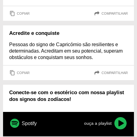
COPIAR
COMPARTILHAR
Acredite e conquiste
Pessoas do signo de Capricórnio são resilientes e
determinadas. Acreditam em seu potencial, superam
obstáculos e conquistam seus sonhos.
COPIAR
COMPARTILHAR
Conecte-se com o esotérico com nossa playlist
dos signos dos zodíacos!
Spotify
ouça a playlist