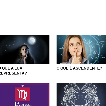
O QUE A LUA
O QUE É ASCENDENTE?
REPRESENTA?