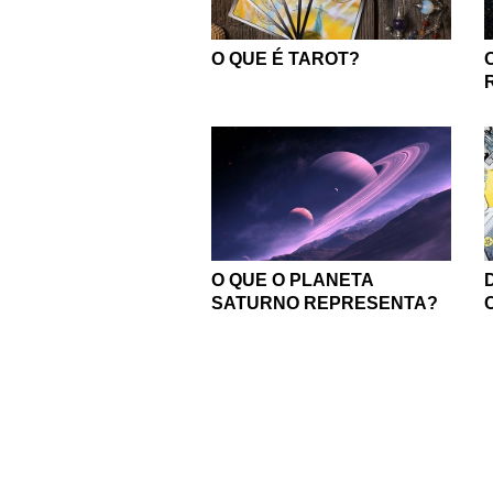
O QUE É TAROT?
O QUE O PLANETA
SATURNO REPRESENTA?