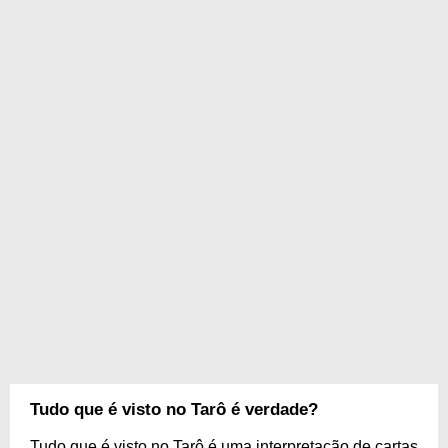
Tudo que é visto no Tarô é verdade?
Tudo que é visto no Tarô é uma interpretação de cartas