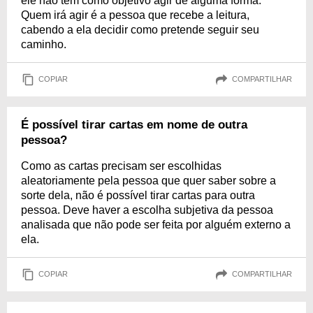
ele não tem como objetivo agir de alguma forma.
Quem irá agir é a pessoa que recebe a leitura,
cabendo a ela decidir como pretende seguir seu
caminho.
COPIAR
COMPARTILHAR
É possível tirar cartas em nome de outra
pessoa?
Como as cartas precisam ser escolhidas
aleatoriamente pela pessoa que quer saber sobre a
sorte dela, não é possível tirar cartas para outra
pessoa. Deve haver a escolha subjetiva da pessoa
analisada que não pode ser feita por alguém externo a
ela.
COPIAR
COMPARTILHAR