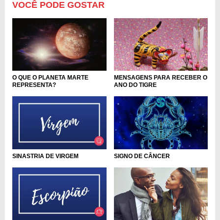
VOCÊ PODE GOSTAR
O QUE O PLANETA MARTE
MENSAGENS PARA RECEBER O
REPRESENTA?
ANO DO TIGRE
SIGNO DE CÂNCER
SINASTRIA DE VIRGEM