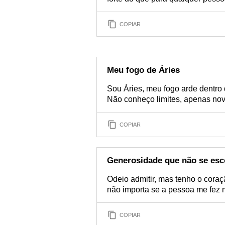
COPIAR
Meu fogo de Áries
Sou Áries, meu fogo arde dentro
Não conheço limites, apenas nov
COPIAR
Generosidade que não se es
Odeio admitir, mas tenho o cora
não importa se a pessoa me fez
COPIAR