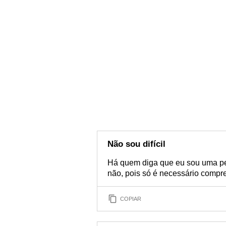
Não sou difícil
Há quem diga que eu sou uma pesso
não, pois só é necessário compree
COPIAR