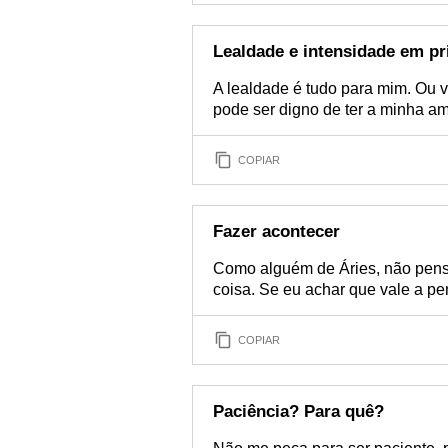
Lealdade e intensidade em pr
A lealdade é tudo para mim. Ou 
pode ser digno de ter a minha a
COPIAR
Fazer acontecer
Como alguém de Áries, não pens
coisa. Se eu achar que vale a pen
COPIAR
Paciência? Para quê?