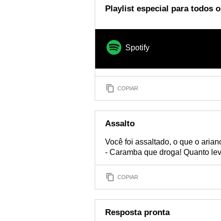
Playlist especial para todos 
Spotify
COPIAR
Assalto
Você foi assaltado, o que o arian
- Caramba que droga! Quanto le
COPIAR
Resposta pronta