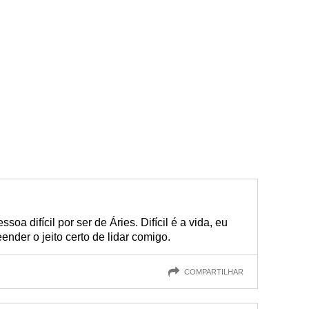
a difícil por ser de Áries. Difícil é a vida, eu
nder o jeito certo de lidar comigo.
COMPARTILHAR