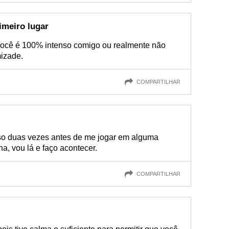
imeiro lugar
você é 100% intenso comigo ou realmente não
mizade.
COMPARTILHAR
o duas vezes antes de me jogar em alguma
a, vou lá e faço acontecer.
COMPARTILHAR