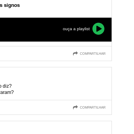
os signos
ouça a playlist
COMPARTILHAR
o diz?
varam?
COMPARTILHAR