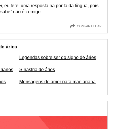
r, eu terei uma resposta na ponta da língua, pois
 sabe” não é comigo.
COMPARTILHAR
de áries
Legendas sobre ser do signo de áries
arianos
Sinastria de áries
nos
Mensagens de amor para mãe ariana