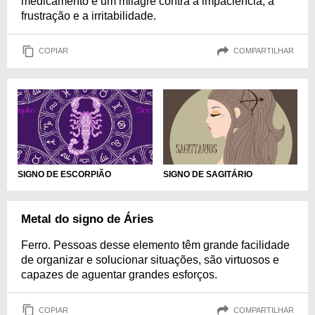
medicamento é um milagre contra a impaciência, a
frustração e a irritabilidade.
COPIAR
COMPARTILHAR
SIGNO DE ESCORPIÃO
SIGNO DE SAGITÁRIO
Metal do signo de Áries
Ferro. Pessoas desse elemento têm grande facilidade
de organizar e solucionar situações, são virtuosos e
capazes de aguentar grandes esforços.
COPIAR
COMPARTILHAR