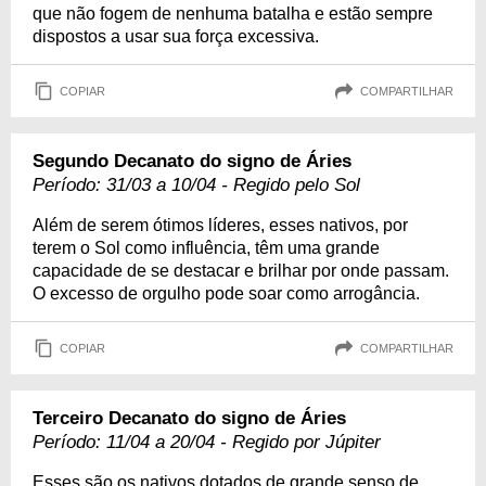
que não fogem de nenhuma batalha e estão sempre
dispostos a usar sua força excessiva.
COPIAR
COMPARTILHAR
Segundo Decanato do signo de Áries
Período: 31/03 a 10/04 - Regido pelo Sol
Além de serem ótimos líderes, esses nativos, por
terem o Sol como influência, têm uma grande
capacidade de se destacar e brilhar por onde passam.
O excesso de orgulho pode soar como arrogância.
COPIAR
COMPARTILHAR
Terceiro Decanato do signo de Áries
Período: 11/04 a 20/04 - Regido por Júpiter
Esses são os nativos dotados de grande senso de