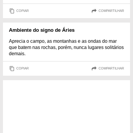
COPIAR
COMPARTILHAR
Ambiente do signo de Áries
Aprecia o campo, as montanhas e as ondas do mar
que batem nas rochas, porém, nunca lugares solitários
demais.
COPIAR
COMPARTILHAR