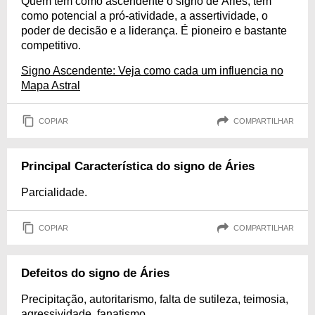
Quem tem como ascendente o signo de Áries, tem
como potencial a pró-atividade, a assertividade, o
poder de decisão e a liderança. É pioneiro e bastante
competitivo.
Signo Ascendente: Veja como cada um influencia no
Mapa Astral
COPIAR
COMPARTILHAR
Principal Característica do signo de Áries
Parcialidade.
COPIAR
COMPARTILHAR
Defeitos do signo de Áries
Precipitação, autoritarismo, falta de sutileza, teimosia,
agressividade, fanatismo.