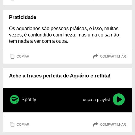
Praticidade
Os aquarianos são pessoas práticas, e isso, muitas
vezes, é confundido com frieza, mas uma coisa não
tem nada a ver com a outra.
COPIAR
COMPARTILHAR
Ache a frases perfeita de Aquário e reflita!
Spotify
ouça a playlist
COPIAR
COMPARTILHAR