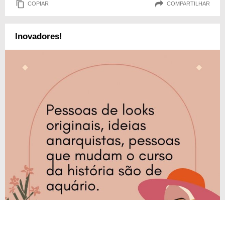
COPIAR
COMPARTILHAR
Inovadores!