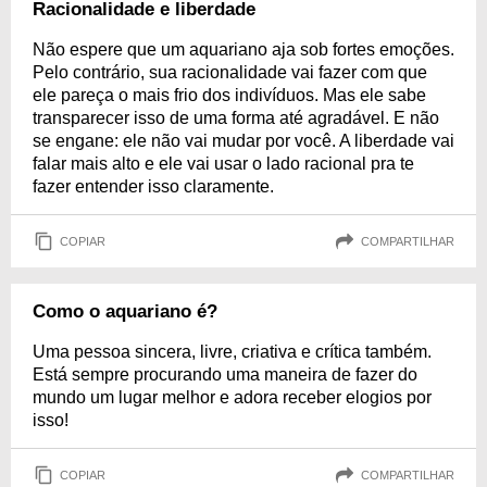
Racionalidade e liberdade
Não espere que um aquariano aja sob fortes emoções.
Pelo contrário, sua racionalidade vai fazer com que
ele pareça o mais frio dos indivíduos. Mas ele sabe
transparecer isso de uma forma até agradável. E não
se engane: ele não vai mudar por você. A liberdade vai
falar mais alto e ele vai usar o lado racional pra te
fazer entender isso claramente.
COPIAR
COMPARTILHAR
Como o aquariano é?
Uma pessoa sincera, livre, criativa e crítica também.
Está sempre procurando uma maneira de fazer do
mundo um lugar melhor e adora receber elogios por
isso!
COPIAR
COMPARTILHAR