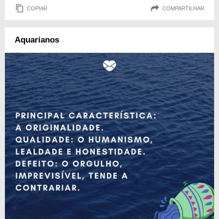
COPIAR
COMPARTILHAR
Aquarianos