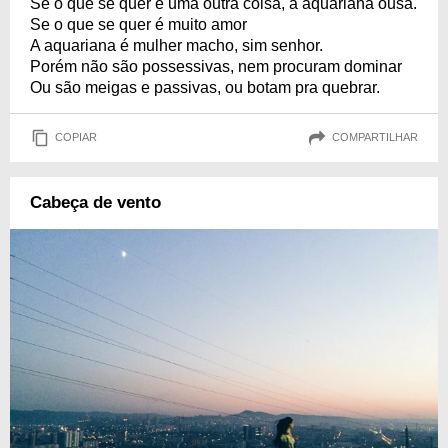
Se o que se quer é uma outra coisa, a aquariana ousa.
Se o que se quer é muito amor
A aquariana é mulher macho, sim senhor.
Porém não são possessivas, nem procuram dominar
Ou são meigas e passivas, ou botam pra quebrar.
COPIAR
COMPARTILHAR
Cabeça de vento