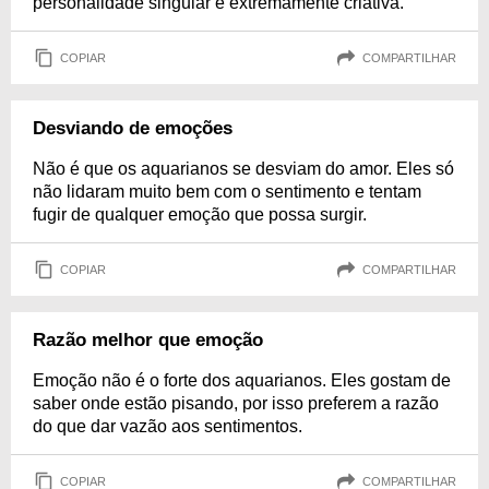
personalidade singular e extremamente criativa.
COPIAR
COMPARTILHAR
Desviando de emoções
Não é que os aquarianos se desviam do amor. Eles só
não lidaram muito bem com o sentimento e tentam
fugir de qualquer emoção que possa surgir.
COPIAR
COMPARTILHAR
Razão melhor que emoção
Emoção não é o forte dos aquarianos. Eles gostam de
saber onde estão pisando, por isso preferem a razão
do que dar vazão aos sentimentos.
COPIAR
COMPARTILHAR