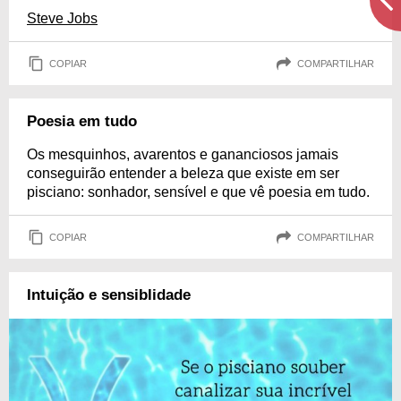
Steve Jobs
COPIAR
COMPARTILHAR
Poesia em tudo
Os mesquinhos, avarentos e gananciosos jamais
conseguirão entender a beleza que existe em ser
pisciano: sonhador, sensível e que vê poesia em tudo.
COPIAR
COMPARTILHAR
Intuição e sensiblidade