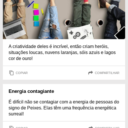
A criatividade deles é incrível, então criam heróis,
situações loucas, nuvens laranjas, sóis azuis e lagos
cor de ouro!
COPIAR
COMPARTILHAR
Energia contagiante
É difícil não se contagiar com a energia de pessoas do
signo de Peixes. Elas têm uma frequência energética
surreal!