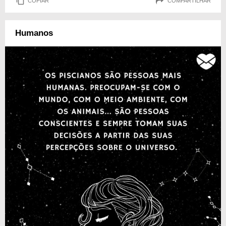
COPIAR
COMPARTILHAR
Humanos