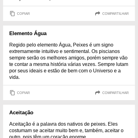
COPIAR
COMPARTILHAR
Elemento Água
Regido pelo elemento Água, Peixes é um signo
extremamente intuitivo e sentimental. Os piscianos
sempre serão os melhores amigos, porém sempre vão
te contar a mesma história várias vezes. Sempre lutam
por seus ideais e estão de bem com o Universo e a
vida.
COPIAR
COMPARTILHAR
Aceitação
Aceitação é a palavra dos nativos de peixes. Eles
costumam se aceitar muito bem e, também, aceitar o
outro, pois têm um coração enorme.