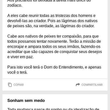
Aos piscianos foi deixada a tarefa mais difícil do
zodíaco.
A eles cabe reunir todas as tristezas dos homens e
devolvê-las ao criador. Pois as lágrimas dos nativos
de peixes são, na verdade, as lágrimas do criador.
Cabe aos nativos de peixes ter compaixão, para que
todos possamos tentar novamente. Terão a missão de
encorajar e ampara todos os seus irmãos, fazendo-os
acreditar que são capazes de conquistar seus desejos
e viver em paz.
Para isto você terá o Dom do Entendimento, e apenas
você o terá.
COPIAR
COMPARTILHAR
Sonham sem medo
Toda mudança nasce do sonho ou da idealização de