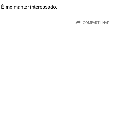
 É me manter interessado.
COMPARTILHAR