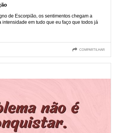
ção
gno de Escorpião, os sentimentos chegam a
 intensidade em tudo que eu faço que todos já
COMPARTILHAR