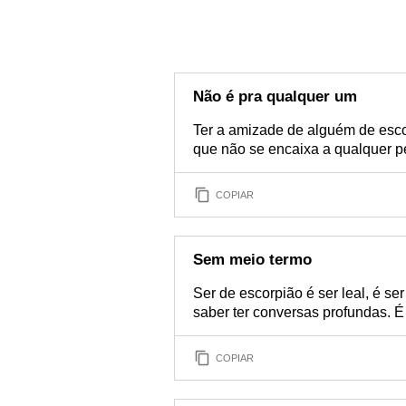
Não é pra qualquer um
Ter a amizade de alguém de esco
que não se encaixa a qualquer 
COPIAR
Sem meio termo
Ser de escorpião é ser leal, é se
saber ter conversas profundas. É
COPIAR