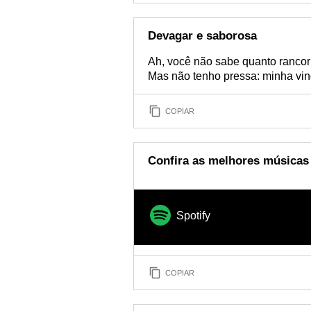
Devagar e saborosa
Ah, você não sabe quanto rancor
Mas não tenho pressa: minha vin
COPIAR
Confira as melhores músicas
Spotify
COPIAR