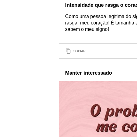
Intensidade que rasga o cora
Como uma pessoa legítima do si
rasgar meu coração! É tamanha a
sabem o meu signo!
COPIAR
Manter interessado