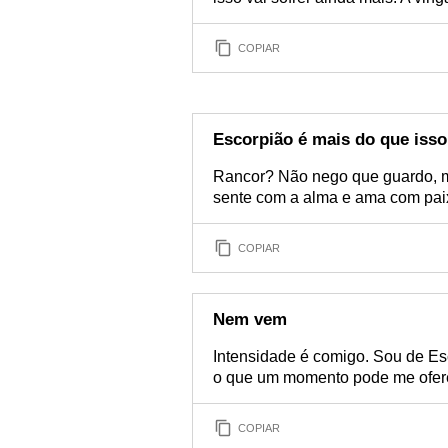
COPIAR
Escorpião é mais do que isso
Rancor? Não nego que guardo, m
sente com a alma e ama com pai
COPIAR
Nem vem
Intensidade é comigo. Sou de Es
o que um momento pode me oferec
COPIAR