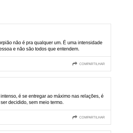
rpião não é pra qualquer um. É uma intensidade
pessoa e não são todos que entendem.
COMPARTILHAR
r intenso, é se entregar ao máximo nas relações, é
 ser decidido, sem meio termo.
COMPARTILHAR