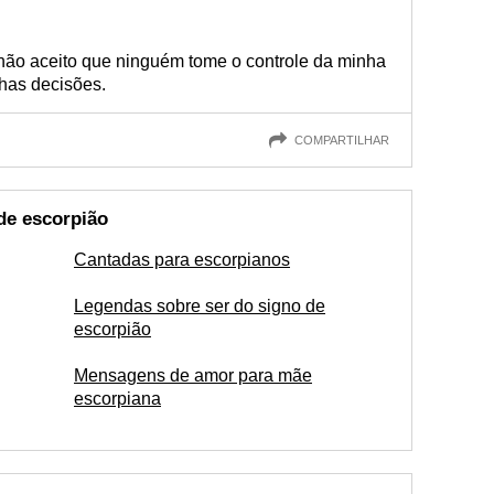
não aceito que ninguém tome o controle da minha
has decisões.
COMPARTILHAR
de escorpião
Cantadas para escorpianos
Legendas sobre ser do signo de
escorpião
Mensagens de amor para mãe
escorpiana