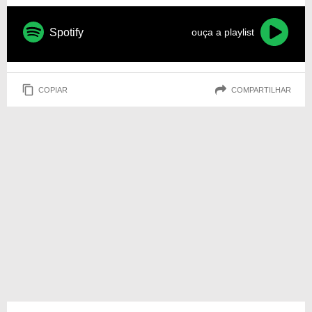
Spotify
ouça a playlist
COPIAR
COMPARTILHAR