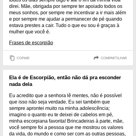
direi. Mãe, obrigada por sempre ter apoiado todos os
meus sonhos, por sempre me incentivar a ir mais além
e por sempre me ajudar a permanecer de pé quando
estava prestes a cair. Tudo o que eu sou é graças à
mulher que você é.
Frases de escorpião
COPIAR
COMPARTILHAR
Ela é de Escorpião, então não dá pra esconder
nada dela
Eu acredito que a senhora lê mentes, não é possível
que isso não seja verdade. Eu sei também que
sempre aprontei muito na minha adolescência;
imagino o quanto eu te deixei de cabelos em pé,
minha escorpiana favorita! Brincadeiras à parte, mãe,
você sempre foi a pessoa que me mostrou os valores
da vida, do mundo e como ser com as outras pessoas,