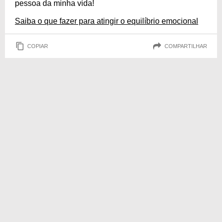
pessoa da minha vida!
Saiba o que fazer para atingir o equilíbrio emocional
COPIAR
COMPARTILHAR