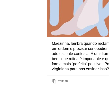
Mãezinha, lembra quando reclamá
em ordem e precisar ser obedien
adolescente contesta. É um dram
bem: que rotina é importante e q
forma mais “perfeita” possível. 
virginiana para nos ensinar isso
COPIAR