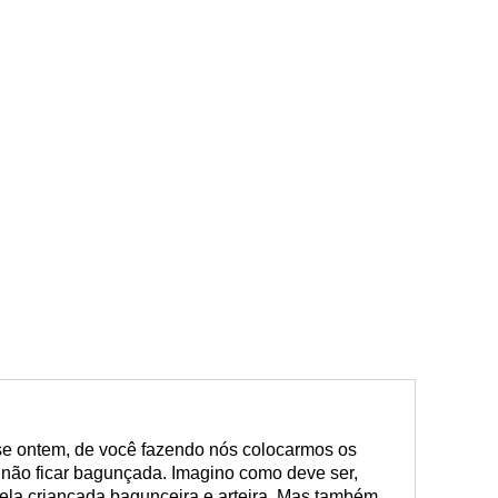
se ontem, de você fazendo nós colocarmos os
 não ficar bagunçada. Imagino como deve ser,
uela criançada bagunceira e arteira. Mas também