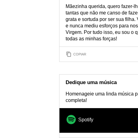
vida
Mãezinha querida, quero fazer-l
tantas que não me canso de fazer
grata e sortuda por ser sua filha
e nunca mediu esforços para no
Virgem. Por tudo isso, eu sou o 
todas as minhas forças!
COPIAR
Dedique uma música
Homenageie uma linda música par
completa!
Spotify