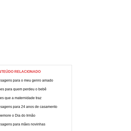
ilhe!
NTEÚDO RELACIONADO
sagens para o meu genro amado
ses para quem perdeu o bebê
es que a maternidade traz
sagens para 24 anos de casamento
emore o Dia do Irmão
sagens para mães novinhas