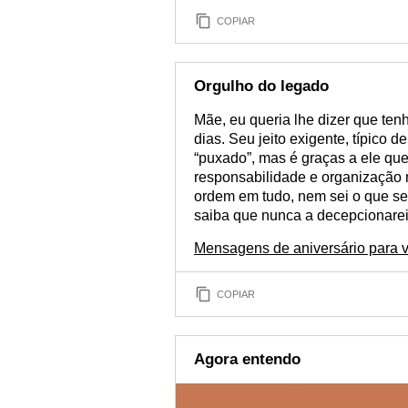
COPIAR
Orgulho do legado
Mãe, eu queria lhe dizer que ten
dias. Seu jeito exigente, típico 
“puxado”, mas é graças a ele q
responsabilidade e organização 
ordem em tudo, nem sei o que se
saiba que nunca a decepcionarei
Mensagens de aniversário para v
COPIAR
Agora entendo