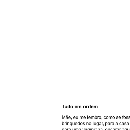
Tudo em ordem
Mãe, eu me lembro, como se fos
brinquedos no lugar, para a casa
para uma virginiana, encarar aq