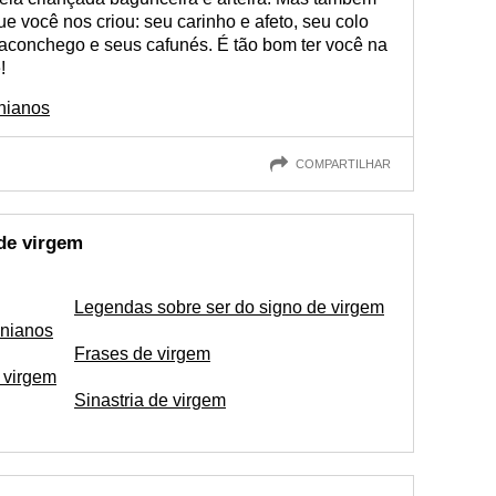
 você nos criou: seu carinho e afeto, seu colo
aconchego e seus cafunés. É tão bom ter você na
!
nianos
COMPARTILHAR
de virgem
Legendas sobre ser do signo de virgem
inianos
Frases de virgem
 virgem
Sinastria de virgem