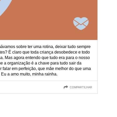
vamos sobre ter uma rotina, deixar tudo sempre
tes? É claro que toda criança desobedece e todo
a. Mas agora entendo que tudo era para o nosso
ue a organização é a chave para tudo sair da
Por falar em perfeição, que mãe melhor do que uma
? Eu a amo muito, minha rainha.
COMPARTILHAR