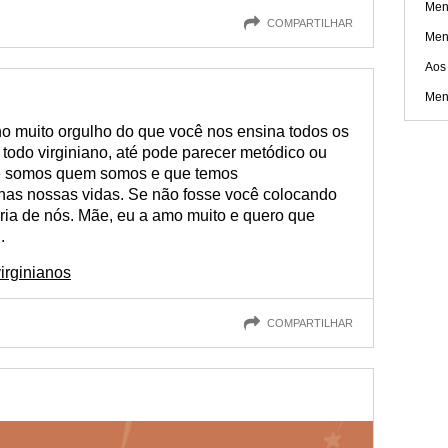
Men
COMPARTILHAR
Men
Aos
Men
ho muito orgulho do que você nos ensina todos os
de todo virginiano, até pode parecer metódico ou
ue somos quem somos e que temos
nas nossas vidas. Se não fosse você colocando
ria de nós. Mãe, eu a amo muito e quero que
.
irginianos
COMPARTILHAR