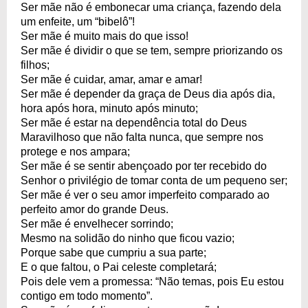
Ser mãe não é embonecar uma criança, fazendo dela
um enfeite, um “bibelô”!
Ser mãe é muito mais do que isso!
Ser mãe é dividir o que se tem, sempre priorizando os
filhos;
Ser mãe é cuidar, amar, amar e amar!
Ser mãe é depender da graça de Deus dia após dia,
hora após hora, minuto após minuto;
Ser mãe é estar na dependência total do Deus
Maravilhoso que não falta nunca, que sempre nos
protege e nos ampara;
Ser mãe é se sentir abençoado por ter recebido do
Senhor o privilégio de tomar conta de um pequeno ser;
Ser mãe é ver o seu amor imperfeito comparado ao
perfeito amor do grande Deus.
Ser mãe é envelhecer sorrindo;
Mesmo na solidão do ninho que ficou vazio;
Porque sabe que cumpriu a sua parte;
E o que faltou, o Pai celeste completará;
Pois dele vem a promessa: “Não temas, pois Eu estou
contigo em todo momento”.