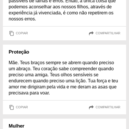
passíveis de falhas e erros. Então, a única coisa que
podemos aconselhar aos nossos filhos, através de
experiência já vivenciada, é como não repetirem os
nossos erros.
COPIAR
COMPARTILHAR
Proteção
Mãe. Teus braços sempre se abrem quando preciso
um abraço. Teu coração sabe compreender quando
preciso uma amiga. Teus olhos sensíveis se
endurecem quando preciso uma lição. Tua força e teu
amor me dirigiram pela vida e me deram as asas que
precisava para voar.
COPIAR
COMPARTILHAR
Mulher