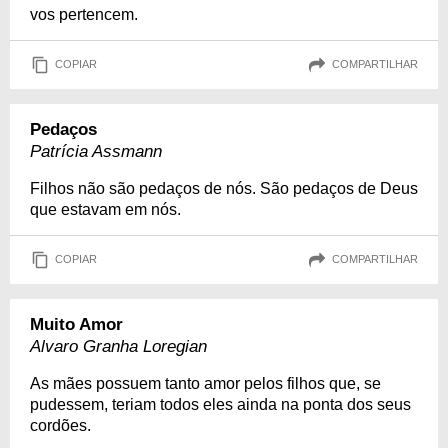
vos pertencem.
COPIAR
COMPARTILHAR
Pedaços
Patrícia Assmann
Filhos não são pedaços de nós. São pedaços de Deus
que estavam em nós.
COPIAR
COMPARTILHAR
Muito Amor
Alvaro Granha Loregian
As mães possuem tanto amor pelos filhos que, se
pudessem, teriam todos eles ainda na ponta dos seus
cordões.