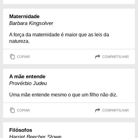
Maternidade
Barbara Kingsolver
A força da maternidade é maior que as leis da
natureza.
COPIAR
COMPARTILHAR
A mãe entende
Provérbio Judeu
Uma mãe entende mesmo o que um filho não diz.
COPIAR
COMPARTILHAR
Filósofos
Harriet Beecher Stowe