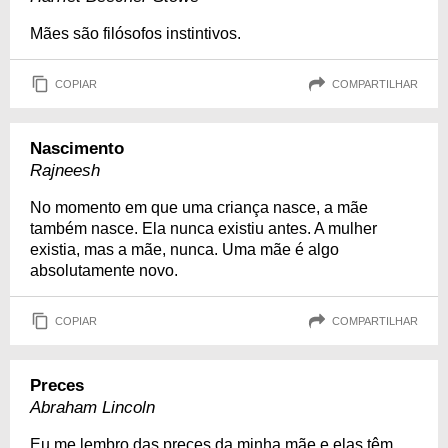
Mães são filósofos instintivos.
COPIAR
COMPARTILHAR
Nascimento
Rajneesh
No momento em que uma criança nasce, a mãe
também nasce. Ela nunca existiu antes. A mulher
existia, mas a mãe, nunca. Uma mãe é algo
absolutamente novo.
COPIAR
COMPARTILHAR
Preces
Abraham Lincoln
Eu me lembro das preces da minha mãe e elas têm