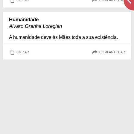
COPIAR
COMPARTILHAR
Humanidade
Alvaro Granha Loregian
A humanidade deve às Mães toda a sua existência.
COPIAR
COMPARTILHAR