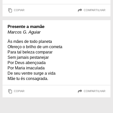
COPIAR
COMPARTILHAR
Presente a mamãe
Marcos G. Aguiar
Às mães de todo planeta
Ofereço o brilho de um cometa
Para tal beleza comparar
Sem jamais pestanejar
Por Deus abençoada
Por Maria imaculada
De seu ventre surge a vida
Mãe tu és consagrada.
COPIAR
COMPARTILHAR