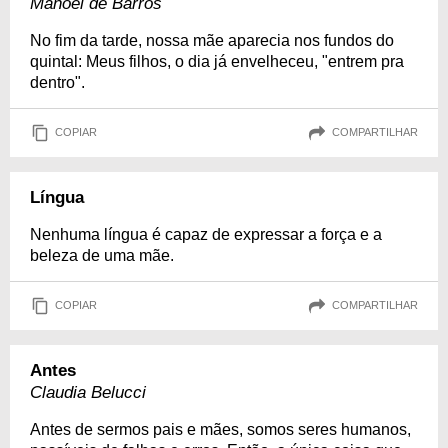
Manoel de Barros
No fim da tarde, nossa mãe aparecia nos fundos do
quintal: Meus filhos, o dia já envelheceu, "entrem pra
dentro".
COPIAR
COMPARTILHAR
Língua
Nenhuma língua é capaz de expressar a força e a
beleza de uma mãe.
COPIAR
COMPARTILHAR
Antes
Claudia Belucci
Antes de sermos pais e mães, somos seres humanos,