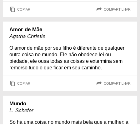
COPIAR
COMPARTILHAR
Amor de Mãe
Agatha Christie
O amor de mãe por seu filho é diferente de qualquer
outra coisa no mundo. Ele não obedece lei ou
piedade, ele ousa todas as coisas e extermina sem
remorso tudo o que ficar em seu caminho.
COPIAR
COMPARTILHAR
Mundo
L. Schefer
Só há uma coisa no mundo mais bela que a mulher: a
mãe.