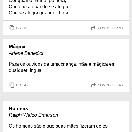
Conquanto mulher por fora,
Que chora quando se alegra,
Que se alegra quando chora.
COPIAR
COMPARTILHAR
Mágica
Arlene Benedict
Para os ouvidos de uma criança, mãe é mágica em
qualquer língua.
COPIAR
COMPARTILHAR
Homens
Ralph Waldo Emerson
Os homens são o que suas mães fizeram deles.