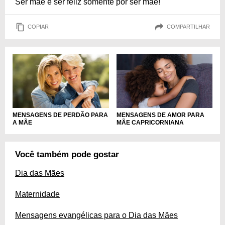
Ser mãe é ser feliz somente por ser mãe!
COPIAR
COMPARTILHAR
MENSAGENS DE PERDÃO PARA
MENSAGENS DE AMOR PARA
A MÃE
MÃE CAPRICORNIANA
Você também pode gostar
Dia das Mães
Maternidade
Mensagens evangélicas para o Dia das Mães