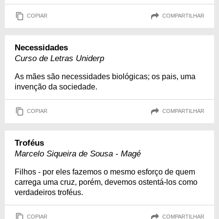
COPIAR
COMPARTILHAR
Necessidades
Curso de Letras Uniderp
As mães são necessidades biológicas; os pais, uma
invenção da sociedade.
COPIAR
COMPARTILHAR
Troféus
Marcelo Siqueira de Sousa - Magé
Filhos - por eles fazemos o mesmo esforço de quem
carrega uma cruz, porém, devemos ostentá-los como
verdadeiros troféus.
COPIAR
COMPARTILHAR