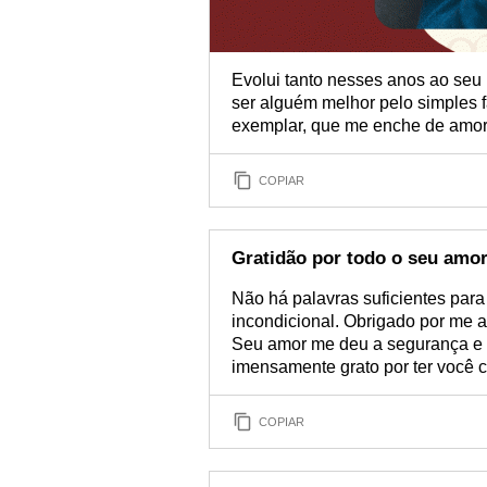
Evolui tanto nesses anos ao seu 
ser alguém melhor pelo simples f
exemplar, que me enche de amor 
COPIAR
Gratidão por todo o seu amo
Não há palavras suficientes par
incondicional. Obrigado por me a
Seu amor me deu a segurança e a
imensamente grato por ter você
COPIAR