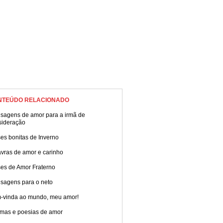
NTEÚDO RELACIONADO
sagens de amor para a irmã de
sideração
es bonitas de Inverno
avras de amor e carinho
ses de Amor Fraterno
sagens para o neto
-vinda ao mundo, meu amor!
mas e poesias de amor