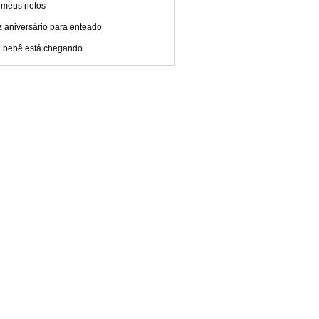
 meus netos
z aniversário para enteado
 bebê está chegando