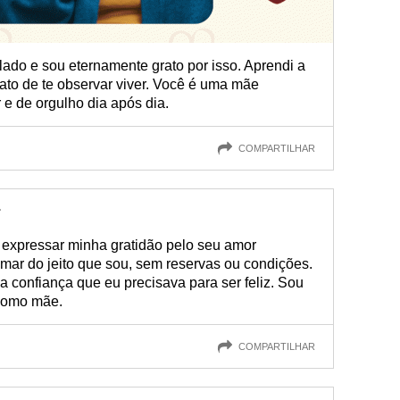
lado e sou eternamente grato por isso. Aprendi a
ato de te observar viver. Você é uma mãe
e de orgulho dia após dia.
COMPARTILHAR
r
a expressar minha gratidão pelo seu amor
mar do jeito que sou, sem reservas ou condições.
 confiança que eu precisava para ser feliz. Sou
 como mãe.
COMPARTILHAR