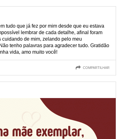
em tudo que já fez por mim desde que eu estava
possível lembrar de cada detalhe, afinal foram
s cuidando de mim, zelando pelo meu
Não tenho palavras para agradecer tudo. Gratidão
nha vida, amo muito você!
COMPARTILHAR