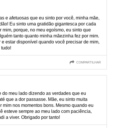
das e afetuosas que eu sinto por você, minha mãe,
idão! Eu sinto uma gratidão gigantesca por cada
r mim, porque, no meu egoísmo, eu sinto que
 alguém tanto quanto minha mãezinha fez por mim.
 e estar disponível quando você precisar de mim,
tudo!
COMPARTILHAR
e do meu lado dizendo as verdades que eu
té que a dor passasse. Mãe, eu sinto muita
 por mim nos momentos bons. Mesmo quando eu
ocê esteve sempre ao meu lado com paciência,
 a viver. Obrigado por tanto!