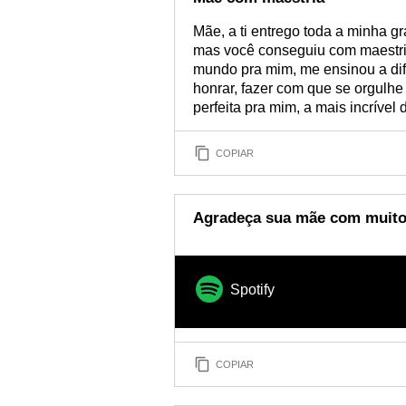
Mãe, a ti entrego toda a minha g
mas você conseguiu com maestria
mundo pra mim, me ensinou a dif
honrar, fazer com que se orgulhe
perfeita pra mim, a mais incrível 
COPIAR
Agradeça sua mãe com muito 
Spotify
COPIAR