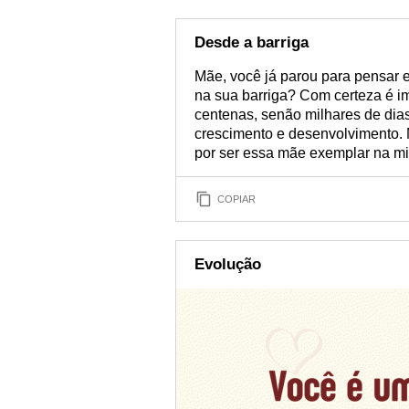
Desde a barriga
Mãe, você já parou para pensar 
na sua barriga? Com certeza é im
centenas, senão milhares de dia
crescimento e desenvolvimento. 
por ser essa mãe exemplar na mi
COPIAR
Evolução