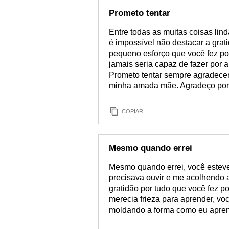
Prometo tentar
Entre todas as muitas coisas lin
é impossível não destacar a grat
pequeno esforço que você fez po
jamais seria capaz de fazer por
Prometo tentar sempre agradecer
minha amada mãe. Agradeço por 
COPIAR
Mesmo quando errei
Mesmo quando errei, você estev
precisava ouvir e me acolhendo a
gratidão por tudo que você fez
merecia frieza para aprender, v
moldando a forma como eu aprendi