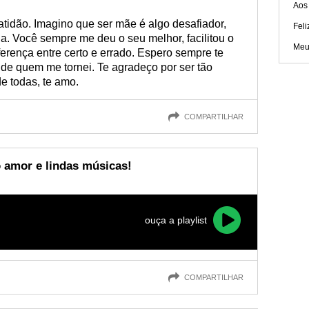
Aos
ratidão. Imagino que ser mãe é algo desafiador,
Feli
. Você sempre me deu o seu melhor, facilitou o
Meu
erença entre certo e errado. Espero sempre te
 de quem me tornei. Te agradeço por ser tão
de todas, te amo.
COMPARTILHAR
amor e lindas músicas!
ouça a playlist
COMPARTILHAR