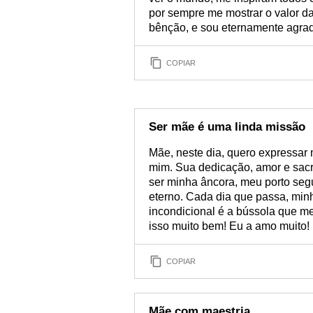
por sempre me mostrar o valor d
bênção, e sou eternamente agrad
COPIAR
Ser mãe é uma linda missão
Mãe, neste dia, quero expressar 
mim. Sua dedicação, amor e sacr
ser minha âncora, meu porto segu
eterno. Cada dia que passa, min
incondicional é a bússola que m
isso muito bem! Eu a amo muito!
COPIAR
Mãe com maestria