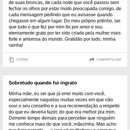
de suas broncas, de cada noite que você passou sem
fechar os olhos por estar muito preocupada comigo, de
cada mensagem pedindo que eu avisasse quando
chegasse em algum lugar. Do meu próprio jeitinho, sei
que tudo o que fez por mim foi por amor e sou
eternamente grato por ter sido criado pela mulher mais
forte e amorosa do mundo. Gratidão por tudo, minha
rainha!
COPIAR
COMPARTILHAR
Sobretudo quando fui ingrato
Minha mãe, eu sei que já errei muito com você,
especialmente naquelas muitas vezes em que não
ouvi o seu conselho e a sua recomendação a respeito
do que eu deveria fazer, do que era melhor pra mim.
Demorei tempo demais para perceber que ninguém
me conhece mais do que você, mãezinha. Mas acho