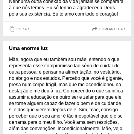
Nenhuma outra conexão da vida jamais se comparará
à que nós temos. Eu só tenho a agradecer a Deus
pela sua existência. Eu te amo com todo o coração!
COPIAR
COMPARTILHAR
Uma enorme luz
Mãe, agora que eu também sou mãe, entendo o que
representa esse compromisso tão sério de cuidar de
outra pessoa: é pensar na alimentação, no vestuário,
no abrigo e nos estudos. Percebo que você é gigante,
presa num corpo frágil, mas que me acondicionou na
gestação e me deu à luz. Compreendo o que significa
assumir a educação de outro ser e zelar para que ele
se torne alguém capaz de fazer o bem e de cuidar de
si e dos que vierem depois dele. Sim, mãe, consigo
perceber que o seu amor é tão inesgotável que ele se
derrama para o meu filho. Você ama sem restrições,
além das convenções, incondicionalmente. Mãe, vejo