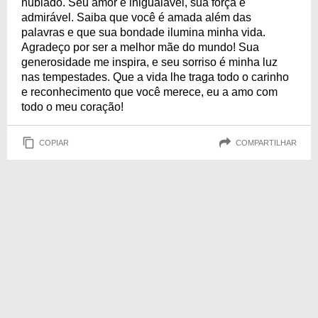
nublado. Seu amor é inigualável, sua força é
admirável. Saiba que você é amada além das
palavras e que sua bondade ilumina minha vida.
Agradeço por ser a melhor mãe do mundo! Sua
generosidade me inspira, e seu sorriso é minha luz
nas tempestades. Que a vida lhe traga todo o carinho
e reconhecimento que você merece, eu a amo com
todo o meu coração!
COPIAR
COMPARTILHAR