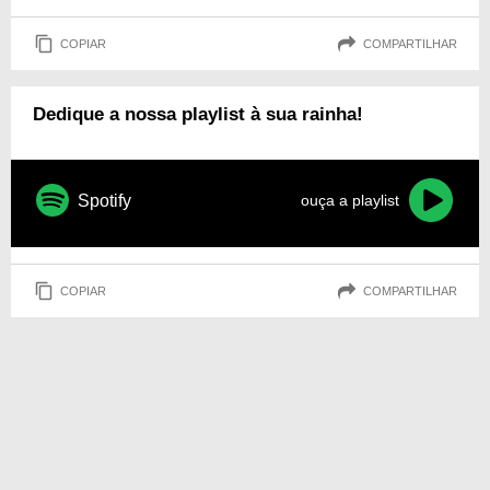
COPIAR
COMPARTILHAR
Dedique a nossa playlist à sua rainha!
Spotify
ouça a playlist
COPIAR
COMPARTILHAR