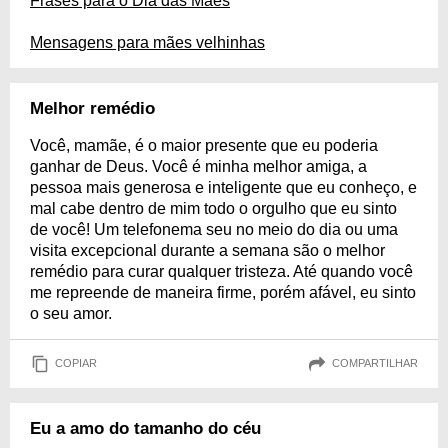
Frases para o Dia das Mães
Mensagens para mães velhinhas
Melhor remédio
Você, mamãe, é o maior presente que eu poderia
ganhar de Deus. Você é minha melhor amiga, a
pessoa mais generosa e inteligente que eu conheço, e
mal cabe dentro de mim todo o orgulho que eu sinto
de você! Um telefonema seu no meio do dia ou uma
visita excepcional durante a semana são o melhor
remédio para curar qualquer tristeza. Até quando você
me repreende de maneira firme, porém afável, eu sinto
o seu amor.
COPIAR
COMPARTILHAR
Eu a amo do tamanho do céu