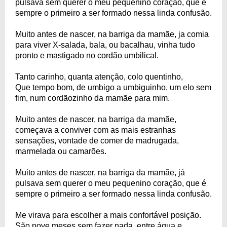
pulsava sem querer o meu pequenino coração, que é
sempre o primeiro a ser formado nessa linda confusão.
Muito antes de nascer, na barriga da mamãe, ja comia
para viver X-salada, bala, ou bacalhau, vinha tudo
pronto e mastigado no cordão umbilical.
Tanto carinho, quanta atenção, colo quentinho,
Que tempo bom, de umbigo a umbiguinho, um elo sem
fim, num cordãozinho da mamãe para mim.
Muito antes de nascer, na barriga da mamãe,
começava a conviver com as mais estranhas
sensações, vontade de comer de madrugada,
marmelada ou camarões.
Muito antes de nascer, na barriga da mamãe, já
pulsava sem querer o meu pequenino coração, que é
sempre o primeiro a ser formado nessa linda confusão.
Me virava para escolher a mais confortável posição.
São nove meses sem fazer nada, entre água e