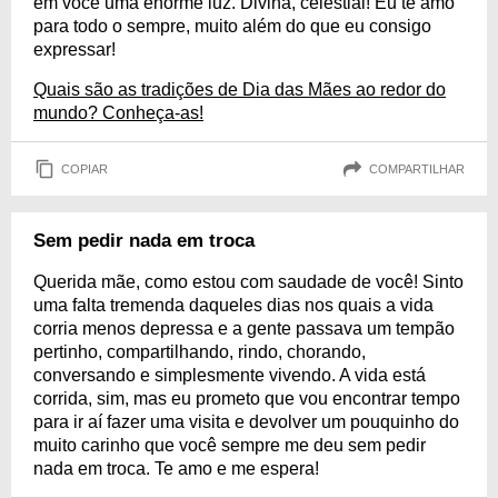
em você uma enorme luz. Divina, celestial! Eu te amo
para todo o sempre, muito além do que eu consigo
expressar!
Quais são as tradições de Dia das Mães ao redor do
mundo? Conheça-as!
COPIAR
COMPARTILHAR
Sem pedir nada em troca
Querida mãe, como estou com saudade de você! Sinto
uma falta tremenda daqueles dias nos quais a vida
corria menos depressa e a gente passava um tempão
pertinho, compartilhando, rindo, chorando,
conversando e simplesmente vivendo. A vida está
corrida, sim, mas eu prometo que vou encontrar tempo
para ir aí fazer uma visita e devolver um pouquinho do
muito carinho que você sempre me deu sem pedir
nada em troca. Te amo e me espera!