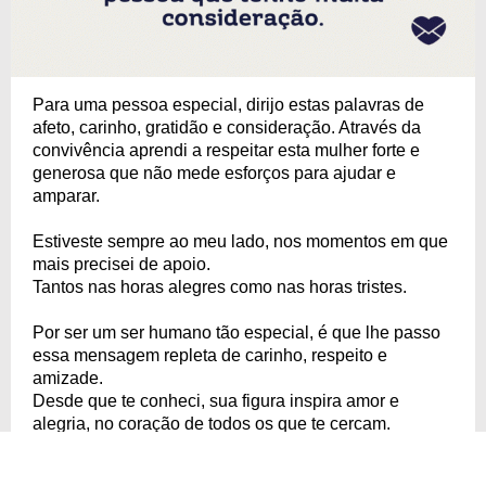
Para uma pessoa especial, dirijo estas palavras de
afeto, carinho, gratidão e consideração. Através da
convivência aprendi a respeitar esta mulher forte e
generosa que não mede esforços para ajudar e
amparar.
Estiveste sempre ao meu lado, nos momentos em que
mais precisei de apoio.
Tantos nas horas alegres como nas horas tristes.
Por ser um ser humano tão especial, é que lhe passo
essa mensagem repleta de carinho, respeito e
amizade.
Desde que te conheci, sua figura inspira amor e
alegria, no coração de todos os que te cercam.
Que este dia tão especial, para todas as mulheres que