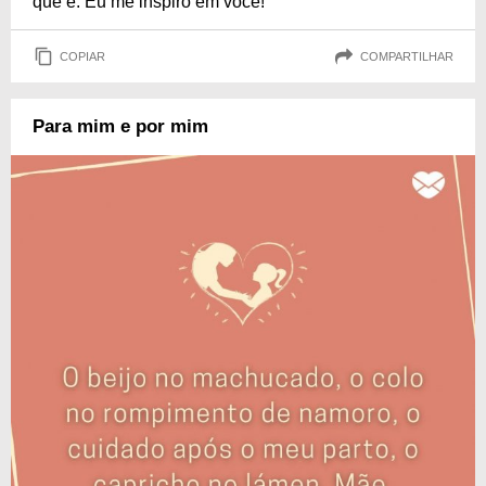
que é. Eu me inspiro em você!
COPIAR
COMPARTILHAR
Para mim e por mim