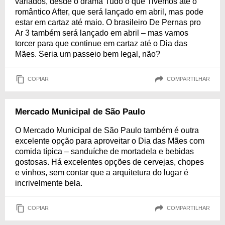
variados, desde o drama Tudo o que Tivemos até o
romântico After, que será lançado em abril, mas pode
estar em cartaz até maio. O brasileiro De Pernas pro
Ar 3 também será lançado em abril – mas vamos
torcer para que continue em cartaz até o Dia das
Mães. Seria um passeio bem legal, não?
COPIAR
COMPARTILHAR
Mercado Municipal de São Paulo
O Mercado Municipal de São Paulo também é outra
excelente opção para aproveitar o Dia das Mães com
comida típica – sanduíche de mortadela e bebidas
gostosas. Há excelentes opções de cervejas, chopes
e vinhos, sem contar que a arquitetura do lugar é
incrivelmente bela.
COPIAR
COMPARTILHAR