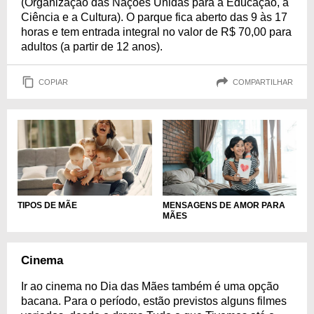
(Organização das Nações Unidas para a Educação, a
Ciência e a Cultura). O parque fica aberto das 9 às 17
horas e tem entrada integral no valor de R$ 70,00 para
adultos (a partir de 12 anos).
COPIAR
COMPARTILHAR
TIPOS DE MÃE
MENSAGENS DE AMOR PARA
MÃES
Cinema
Ir ao cinema no Dia das Mães também é uma opção
bacana. Para o período, estão previstos alguns filmes