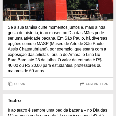
Se a sua família curte momentos juntos e, mais ainda,
gosta de história, ir ao museu no Dia das Mães pode
ser uma atividade bacana. Em São Paulo, há diversas
opções como o MASP (Museu de Arte de São Paulo –
Assis Chateaubriand), por exemplo, que estará com a
exposição das artistas Tarsila do Amaral e Lina Bo
Bard Bardi até 28 de julho. O valor da entrada é R$
40,00 ou R$ 20,00 para estudantes, professores ou
maiores de 60 anos.
COPIAR
COMPARTILHAR
Teatro
Ir ao teatro é sempre uma pedida bacana – no Dia das
Mães, você pode presenteá-la com isso, que tal? Há