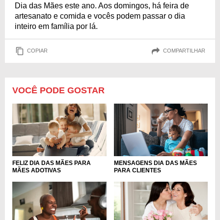
Dia das Mães este ano. Aos domingos, há feira de
artesanato e comida e vocês podem passar o dia
inteiro em família por lá.
COPIAR
COMPARTILHAR
VOCÊ PODE GOSTAR
FELIZ DIA DAS MÃES PARA
MENSAGENS DIA DAS MÃES
MÃES ADOTIVAS
PARA CLIENTES