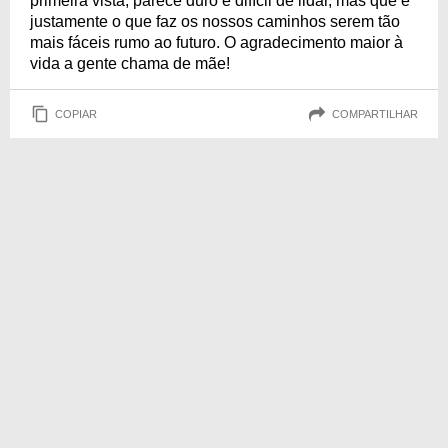
primeira vista, parece duro e difícil de lidar, mas que é
justamente o que faz os nossos caminhos serem tão
mais fáceis rumo ao futuro. O agradecimento maior à
vida a gente chama de mãe!
COPIAR
COMPARTILHAR