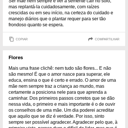
Ser mãe nem sempre é ver a semente cair no solo,
mas replantá-la cuidadosamente, com raízes
crescidas ou em seu início, na certeza do cuidado e
manejo diários que o plantar requer para ser tão
frondoso quanto se espera.
COPIAR
COMPARTILHAR
Flores
Mais uma frase clichê: nem tudo são flores... E não
são mesmo! É que o amor nasce para superar, ele
educa, ensina o que é certo e errado. O amor de uma
mãe nem sempre traz a criança ao mundo, mas
certamente a posiciona nele para que aprenda a
caminhar. Dos primeiros passos corretos que se dão
nessa vida, o primeiro e mais importante é o de ouvir
os conselhos de uma mãe. Um dia poderei acreditar
que aquilo que se diz é verdade. Por isso, sinto
sempre ser possível agradecer. Agradecer pelo que, à