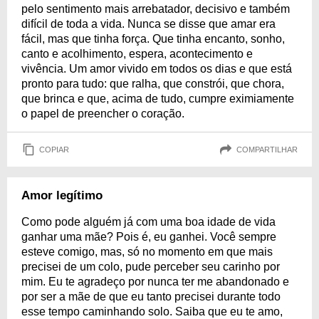
pelo sentimento mais arrebatador, decisivo e também
difícil de toda a vida. Nunca se disse que amar era
fácil, mas que tinha força. Que tinha encanto, sonho,
canto e acolhimento, espera, acontecimento e
vivência. Um amor vivido em todos os dias e que está
pronto para tudo: que ralha, que constrói, que chora,
que brinca e que, acima de tudo, cumpre eximiamente
o papel de preencher o coração.
COPIAR
COMPARTILHAR
Amor legítimo
Como pode alguém já com uma boa idade de vida
ganhar uma mãe? Pois é, eu ganhei. Você sempre
esteve comigo, mas, só no momento em que mais
precisei de um colo, pude perceber seu carinho por
mim. Eu te agradeço por nunca ter me abandonado e
por ser a mãe de que eu tanto precisei durante todo
esse tempo caminhando solo. Saiba que eu te amo,