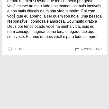
dentro de mim? Desde que me conheço por gente,
você esteve ao meu lado nos momentos mais incríveis
e nos mais difíceis da minha vida também. Foi com
você que eu aprendi a ser quem sou hoje: uma pessoa
responsável, bondosa e amorosa. Sou muito grato a
Deus por ter colocado você na minha vida, pois eu
nem consigo imaginar como teria chegado até aqui
sem você. Eu amo demais você e para todo sempre!
COPIAR
COMPARTILHAR