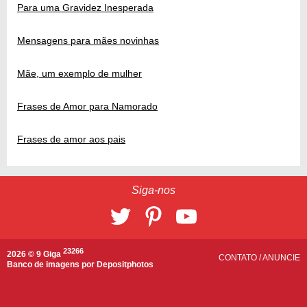
Para uma Gravidez Inesperada
Mensagens para mães novinhas
Mãe, um exemplo de mulher
Frases de Amor para Namorado
Frases de amor aos pais
Siga-nos
23266
2026 © 9 Giga
CONTATO
/
ANUNCIE
Banco de imagens por
Depositphotos