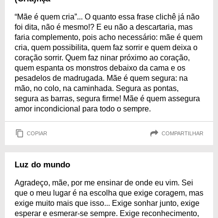
“Mãe é quem cria”... O quanto essa frase clichê já não
foi dita, não é mesmo!? E eu não a descartaria, mas
faria complemento, pois acho necessário: mãe é quem
cria, quem possibilita, quem faz sorrir e quem deixa o
coração sorrir. Quem faz ninar próximo ao coração,
quem espanta os monstros debaixo da cama e os
pesadelos de madrugada. Mãe é quem segura: na
mão, no colo, na caminhada. Segura as pontas,
segura as barras, segura firme! Mãe é quem assegura
amor incondicional para todo o sempre.
COPIAR
COMPARTILHAR
Luz do mundo
Agradeço, mãe, por me ensinar de onde eu vim. Sei
que o meu lugar é na escolha que exige coragem, mas
exige muito mais que isso... Exige sonhar junto, exige
esperar e esmerar-se sempre. Exige reconhecimento,