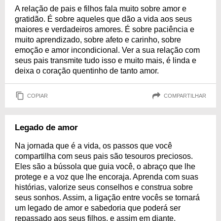
A relação de pais e filhos fala muito sobre amor e
gratidão. É sobre aqueles que dão a vida aos seus
maiores e verdadeiros amores. É sobre paciência e
muito aprendizado, sobre afeto e carinho, sobre
emoção e amor incondicional. Ver a sua relação com
seus pais transmite tudo isso e muito mais, é linda e
deixa o coração quentinho de tanto amor.
COPIAR
COMPARTILHAR
Legado de amor
Na jornada que é a vida, os passos que você
compartilha com seus pais são tesouros preciosos.
Eles são a bússola que guia você, o abraço que lhe
protege e a voz que lhe encoraja. Aprenda com suas
histórias, valorize seus conselhos e construa sobre
seus sonhos. Assim, a ligação entre vocês se tornará
um legado de amor e sabedoria que poderá ser
repassado aos seus filhos, e assim em diante.