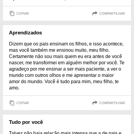
COPIAR
COMPARTILHAR
Aprendizados
Dizem que os pais ensinam os filhos, e isso acontece,
mas você também me ensinou muito, meu filho.
Certamente não sou mais quem eu era antes de você
nascer, me transformei em alguém melhor por você. Te
agradeço por me ensinar a ser mais paciente, a ver o
mundo com outros olhos e me apresentar o maior
amor do mundo. Você é tudo para mim, meu filho, te
amo.
COPIAR
COMPARTILHAR
Tudo por você
Talvez não haja relação mais intensa que a de pais e