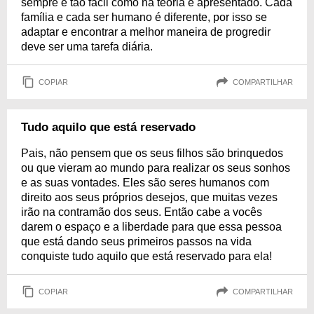
sempre é tão fácil como na teoria é apresentado. Cada
família e cada ser humano é diferente, por isso se
adaptar e encontrar a melhor maneira de progredir
deve ser uma tarefa diária.
COPIAR
COMPARTILHAR
Tudo aquilo que está reservado
Pais, não pensem que os seus filhos são brinquedos
ou que vieram ao mundo para realizar os seus sonhos
e as suas vontades. Eles são seres humanos com
direito aos seus próprios desejos, que muitas vezes
irão na contramão dos seus. Então cabe a vocês
darem o espaço e a liberdade para que essa pessoa
que está dando seus primeiros passos na vida
conquiste tudo aquilo que está reservado para ela!
COPIAR
COMPARTILHAR