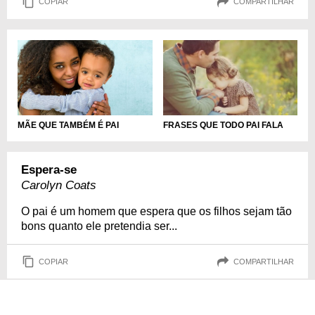
COPIAR
COMPARTILHAR
MÃE QUE TAMBÉM É PAI
FRASES QUE TODO PAI FALA
Espera-se
Carolyn Coats
O pai é um homem que espera que os filhos sejam tão
bons quanto ele pretendia ser...
COPIAR
COMPARTILHAR
Os que conhecem o pai como ele é