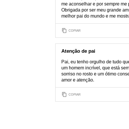
me aconselhar e por sempre me p
Obrigada por ser meu grande ami
melhor pai do mundo e me mostra
COPIAR
Atenção de pai
Pai, eu tenho orgulho de tudo qu
um homem incrível, que está sem
sorriso no rosto e um ótimo cons
amor e atenção.
COPIAR