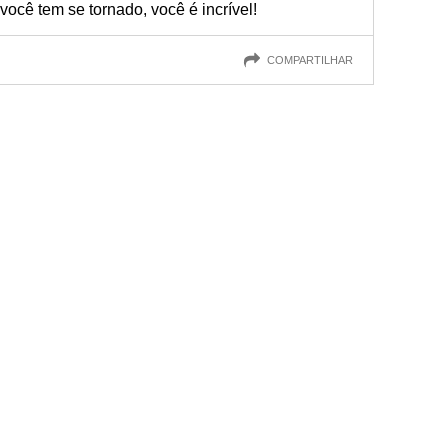
ocê tem se tornado, você é incrível!
COMPARTILHAR