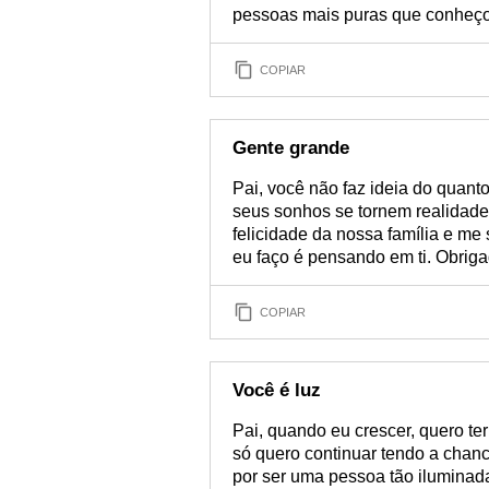
pessoas mais puras que conheço
COPIAR
Gente grande
Pai, você não faz ideia do quant
seus sonhos se tornem realidade
felicidade da nossa família e me
eu faço é pensando em ti. Obriga
COPIAR
Você é luz
Pai, quando eu crescer, quero t
só quero continuar tendo a chan
por ser uma pessoa tão iluminad