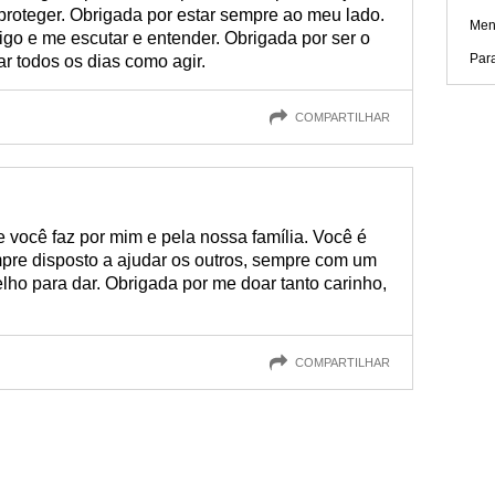
roteger. Obrigada por estar sempre ao meu lado.
Men
go e me escutar e entender. Obrigada por ser o
Para
r todos os dias como agir.
COMPARTILHAR
e você faz por mim e pela nossa família. Você é
pre disposto a ajudar os outros, sempre com um
elho para dar. Obrigada por me doar tanto carinho,
COMPARTILHAR