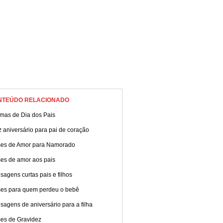
NTEÚDO RELACIONADO
mas de Dia dos Pais
z aniversário para pai de coração
ses de Amor para Namorado
ses de amor aos pais
agens curtas pais e filhos
ses para quem perdeu o bebê
agens de aniversário para a filha
ses de Gravidez