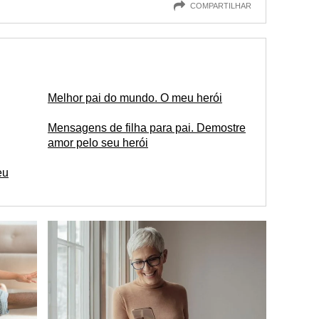
COMPARTILHAR
Melhor pai do mundo. O meu herói
Mensagens de filha para pai. Demostre
amor pelo seu herói
eu