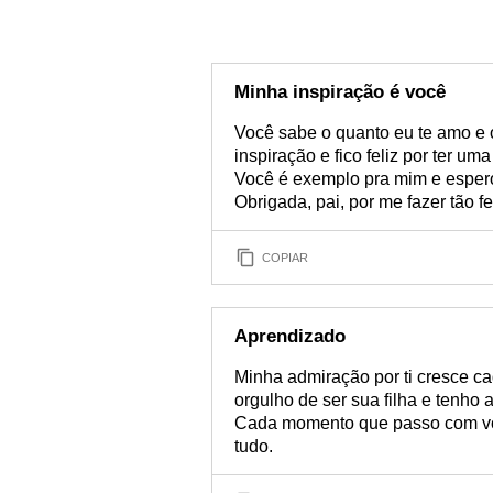
Minha inspiração é você
Você sabe o quanto eu te amo e o
inspiração e fico feliz por ter u
Você é exemplo pra mim e esper
Obrigada, pai, por me fazer tão fel
COPIAR
Aprendizado
Minha admiração por ti cresce ca
orgulho de ser sua filha e tenho 
Cada momento que passo com voc
tudo.