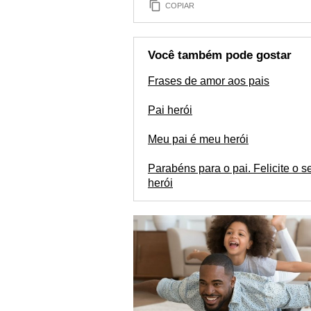
COPIAR
Você também pode gostar
Frases de amor aos pais
Pai herói
Meu pai é meu herói
Parabéns para o pai. Felicite o s
herói