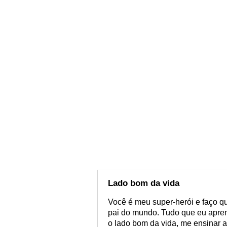
Lado bom da vida
Você é meu super-herói e faço qu
pai do mundo. Tudo que eu apren
o lado bom da vida, me ensinar a