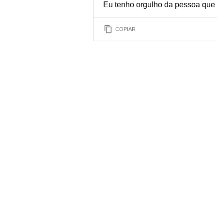
Eu tenho orgulho da pessoa que v
COPIAR