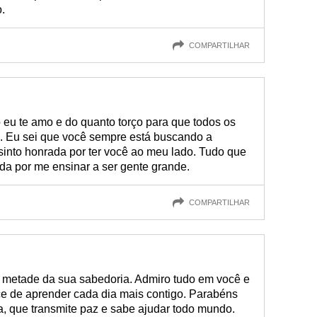
.
COMPARTILHAR
o eu te amo e do quanto torço para que todos os
. Eu sei que você sempre está buscando a
 sinto honrada por ter você ao meu lado. Tudo que
da por me ensinar a ser gente grande.
COMPARTILHAR
er metade da sua sabedoria. Admiro tudo em você e
ce de aprender cada dia mais contigo. Parabéns
a, que transmite paz e sabe ajudar todo mundo.