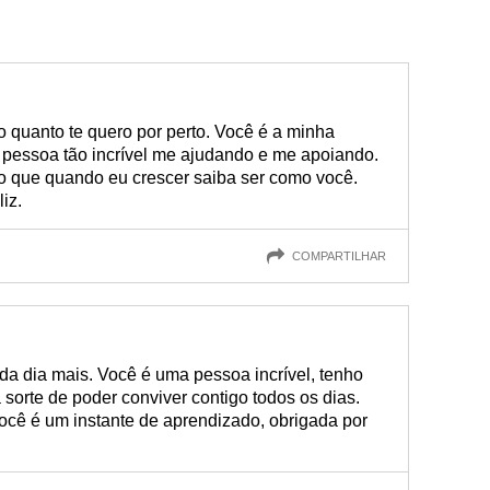
 quanto te quero por perto. Você é a minha
ma pessoa tão incrível me ajudando e me apoiando.
o que quando eu crescer saiba ser como você.
iz.
COMPARTILHAR
da dia mais. Você é uma pessoa incrível, tenho
a sorte de poder conviver contigo todos os dias.
ê é um instante de aprendizado, obrigada por