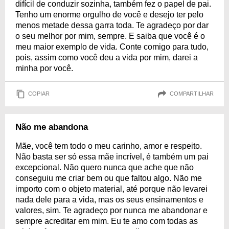
difícil de conduzir sozinha, também fez o papel de pai.
Tenho um enorme orgulho de você e desejo ter pelo
menos metade dessa garra toda. Te agradeço por dar
o seu melhor por mim, sempre. E saiba que você é o
meu maior exemplo de vida. Conte comigo para tudo,
pois, assim como você deu a vida por mim, darei a
minha por você.
COPIAR
COMPARTILHAR
Não me abandona
Mãe, você tem todo o meu carinho, amor e respeito.
Não basta ser só essa mãe incrível, é também um pai
excepcional. Não quero nunca que ache que não
conseguiu me criar bem ou que faltou algo. Não me
importo com o objeto material, até porque não levarei
nada dele para a vida, mas os seus ensinamentos e
valores, sim. Te agradeço por nunca me abandonar e
sempre acreditar em mim. Eu te amo com todas as