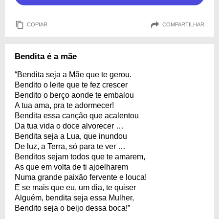
COPIAR
COMPARTILHAR
Bendita é a mãe
“Bendita seja a Mãe que te gerou.
Bendito o leite que te fez crescer
Bendito o berço aonde te embalou
A tua ama, pra te adormecer!
Bendita essa canção que acalentou
Da tua vida o doce alvorecer …
Bendita seja a Lua, que inundou
De luz, a Terra, só para te ver …
Benditos sejam todos que te amarem,
As que em volta de ti ajoelharem
Numa grande paixão fervente e louca!
E se mais que eu, um dia, te quiser
Alguém, bendita seja essa Mulher,
Bendito seja o beijo dessa boca!”