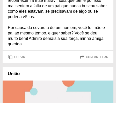
reconhecem a mãe maravilhosa que têm e por isso
mal sentem a falta de um pai que nunca buscou saber
como eles estavam, se precisavam de algo ou se
poderia vê-los.
Por causa da covardia de um homem, você foi mãe e
pai ao mesmo tempo, e quer saber? Você se deu
muito bem! Admiro demais a sua força, minha amiga
querida.
COPIAR
COMPARTILHAR
União