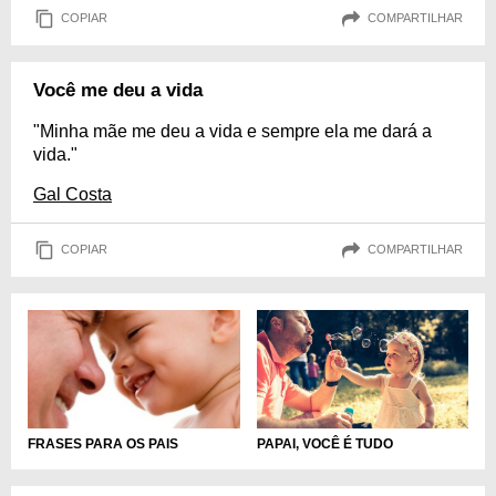
COPIAR
COMPARTILHAR
Você me deu a vida
"Minha mãe me deu a vida e sempre ela me dará a
vida."
Gal Costa
COPIAR
COMPARTILHAR
PAPAI, VOCÊ É TUDO
FRASES PARA OS PAIS