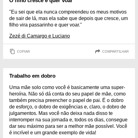
O filho cresce e quer voar
"Eu sei que ela nunca compreendeu os meus motivos
de sair de lá, mas ela sabe que depois que cresce, um
filho vira passarinho e quer voar."
Zezé di Camargo e Luciano
COPIAR
COMPARTILHAR
Trabalho em dobro
Uma mãe solo como você é basicamente uma super-
heroína. Não só dá conta do seu papel de mãe, como
também precisa preencher o papel de pai. É o dobro
de esforço, o dobro de exigências e, claro, o dobro de
julgamentos. Mas você não deixa nada disso te
interromper na sua jornada e, todos os dias, consegue
dar seu máximo para ser a melhor mãe possível. Você
é incrível e um grande exemplo de vida!