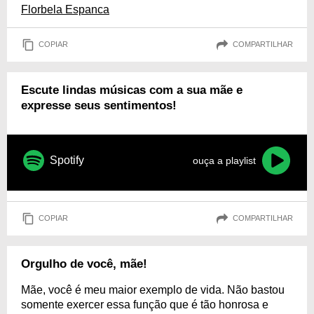
Florbela Espanca
COPIAR
COMPARTILHAR
Escute lindas músicas com a sua mãe e
expresse seus sentimentos!
Spotify
ouça a playlist
COPIAR
COMPARTILHAR
Orgulho de você, mãe!
Mãe, você é meu maior exemplo de vida. Não bastou
somente exercer essa função que é tão honrosa e