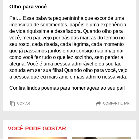
Olho para você
Pai… Essa palavra pequenininha que esconde uma
imensidão de sentimentos, papéis e uma experiência
de vida riquíssima e desafiadora. Quando olho para
você, meu pai, vejo por trás das marcas do tempo no
seu rosto, cada risada, cada lágrima, cada momento
que já passamos juntos e não consigo não imaginar
como você fez tudo o que fez sozinho, sem perder a
alegria. Você é uma pessoa admirável e eu sou tão
sortuda em ser sua filha! Quando olho para você, vejo
a pessoa que eu mais amo e mais admiro nessa vida.
Confira lindos poemas para homenagear ao seu pai!
COPIAR
COMPARTILHAR
VOCÊ PODE GOSTAR