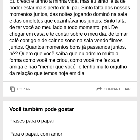
Eu cresci e tenho a minha vida, mas eu sinto falta de
poder estar mais perto de ti, pai. Sinto falta dos nossos
momentos juntos, das noites jogando dominó na sala
e das omeletes que cozinhávamos juntos. Sinto falta
de ter você ao meu lado a todo momento, pai. De
chegar em casa e te contar sobre o meu dia, de tomar
café contigo e de cair no sono na sala vendo filmes
juntos. Quantos momentos bons já passamos juntos,
né? Quero que você saiba que eu admiro muito a
forma como você me criou, como você me fez sua
amiga e não "menor que você" e tenho muito orgulho
da relação que temos hoje em dia!
COPIAR
COMPARTILHAR
Você também pode gostar
Frases para o papai
Para o papai, com amor