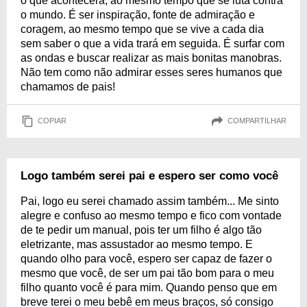
o que acontecerá, ao mesmo tempo que se luta contra
o mundo. É ser inspiração, fonte de admiração e
coragem, ao mesmo tempo que se vive a cada dia
sem saber o que a vida trará em seguida. É surfar com
as ondas e buscar realizar as mais bonitas manobras.
Não tem como não admirar esses seres humanos que
chamamos de pais!
COPIAR
COMPARTILHAR
Logo também serei pai e espero ser como você
Pai, logo eu serei chamado assim também... Me sinto
alegre e confuso ao mesmo tempo e fico com vontade
de te pedir um manual, pois ter um filho é algo tão
eletrizante, mas assustador ao mesmo tempo. E
quando olho para você, espero ser capaz de fazer o
mesmo que você, de ser um pai tão bom para o meu
filho quanto você é para mim. Quando penso que em
breve terei o meu bebê em meus braços, só consigo