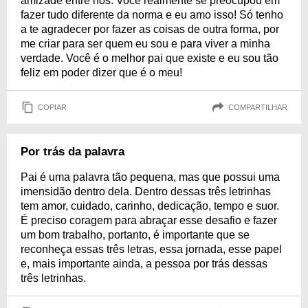
amizade entre nós. Você realmente se preocupou em
fazer tudo diferente da norma e eu amo isso! Só tenho
a te agradecer por fazer as coisas de outra forma, por
me criar para ser quem eu sou e para viver a minha
verdade. Você é o melhor pai que existe e eu sou tão
feliz em poder dizer que é o meu!
COPIAR
COMPARTILHAR
Por trás da palavra
Pai é uma palavra tão pequena, mas que possui uma
imensidão dentro dela. Dentro dessas três letrinhas
tem amor, cuidado, carinho, dedicação, tempo e suor.
É preciso coragem para abraçar esse desafio e fazer
um bom trabalho, portanto, é importante que se
reconheça essas três letras, essa jornada, esse papel
e, mais importante ainda, a pessoa por trás dessas
três letrinhas.