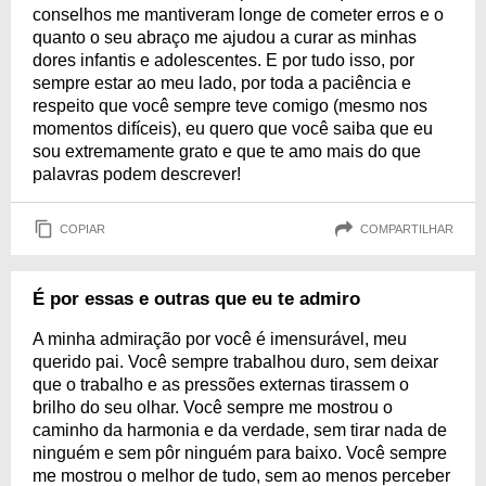
conselhos me mantiveram longe de cometer erros e o
quanto o seu abraço me ajudou a curar as minhas
dores infantis e adolescentes. E por tudo isso, por
sempre estar ao meu lado, por toda a paciência e
respeito que você sempre teve comigo (mesmo nos
momentos difíceis), eu quero que você saiba que eu
sou extremamente grato e que te amo mais do que
palavras podem descrever!
COPIAR
COMPARTILHAR
É por essas e outras que eu te admiro
A minha admiração por você é imensurável, meu
querido pai. Você sempre trabalhou duro, sem deixar
que o trabalho e as pressões externas tirassem o
brilho do seu olhar. Você sempre me mostrou o
caminho da harmonia e da verdade, sem tirar nada de
ninguém e sem pôr ninguém para baixo. Você sempre
me mostrou o melhor de tudo, sem ao menos perceber