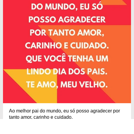
Ao melhor pai do mundo, eu só posso agradecer por
tanto amor, carinho e cuidado.
Que você tenha um lindo Dia dos Pais.
Te amo, meu velho.