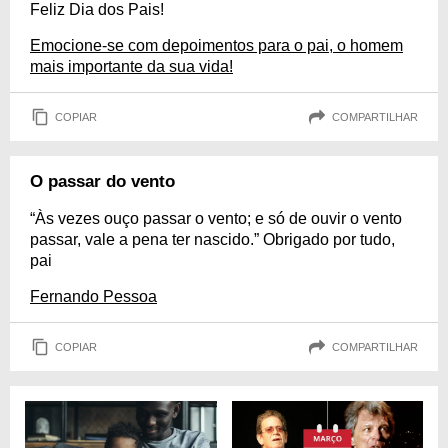
Feliz Dia dos Pais!
Emocione-se com depoimentos para o pai, o homem
mais importante da sua vida!
COPIAR
COMPARTILHAR
O passar do vento
“Às vezes ouço passar o vento; e só de ouvir o vento
passar, vale a pena ter nascido.” Obrigado por tudo,
pai
Fernando Pessoa
COPIAR
COMPARTILHAR