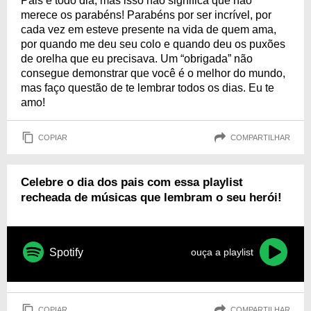
Pais é todo dia, mas isso não significa que não
merece os parabéns! Parabéns por ser incrível, por
cada vez em esteve presente na vida de quem ama,
por quando me deu seu colo e quando deu os puxões
de orelha que eu precisava. Um “obrigada” não
consegue demonstrar que você é o melhor do mundo,
mas faço questão de te lembrar todos os dias. Eu te
amo!
COPIAR
COMPARTILHAR
Celebre o dia dos pais com essa playlist
recheada de músicas que lembram o seu herói!
Spotify
ouça a playlist
COPIAR
COMPARTILHAR