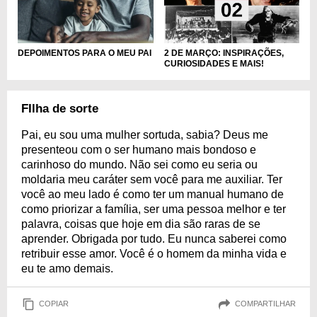
DEPOIMENTOS PARA O MEU PAI
2 DE MARÇO: INSPIRAÇÕES,
CURIOSIDADES E MAIS!
FIlha de sorte
Pai, eu sou uma mulher sortuda, sabia? Deus me
presenteou com o ser humano mais bondoso e
carinhoso do mundo. Não sei como eu seria ou
moldaria meu caráter sem você para me auxiliar. Ter
você ao meu lado é como ter um manual humano de
como priorizar a família, ser uma pessoa melhor e ter
palavra, coisas que hoje em dia são raras de se
aprender. Obrigada por tudo. Eu nunca saberei como
retribuir esse amor. Você é o homem da minha vida e
eu te amo demais.
COPIAR
COMPARTILHAR