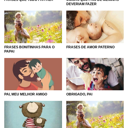
DEVERIAM FAZER
FRASES BONITINHAS PARA O
FRASES DE AMOR PATERNO
PAPAI
OBRIGADO, PAI
PAI, MEU MELHOR AMIGO