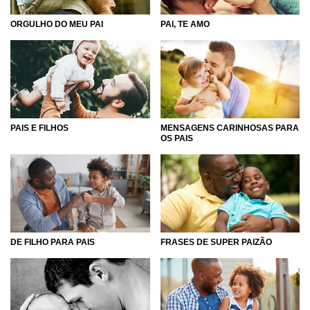
ORGULHO DO MEU PAI
PAI, TE AMO
MENSAGENS CARINHOSAS PARA
PAIS E FILHOS
OS PAIS
DE FILHO PARA PAIS
FRASES DE SUPER PAIZÃO