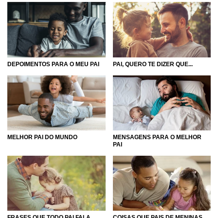
DEPOIMENTOS PARA O MEU PAI
PAI, QUERO TE DIZER QUE...
MELHOR PAI DO MUNDO
MENSAGENS PARA O MELHOR
PAI
FRASES QUE TODO PAI FALA
COISAS QUE PAIS DE MENINAS