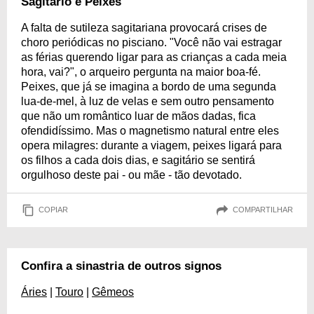
Sagitário e Peixes
A falta de sutileza sagitariana provocará crises de
choro periódicas no pisciano. "Você não vai estragar
as férias querendo ligar para as crianças a cada meia
hora, vai?", o arqueiro pergunta na maior boa-fé.
Peixes, que já se imagina a bordo de uma segunda
lua-de-mel, à luz de velas e sem outro pensamento
que não um romântico luar de mãos dadas, fica
ofendidíssimo. Mas o magnetismo natural entre eles
opera milagres: durante a viagem, peixes ligará para
os filhos a cada dois dias, e sagitário se sentirá
orgulhoso deste pai - ou mãe - tão devotado.
COPIAR
COMPARTILHAR
Confira a sinastria de outros signos
Áries
|
Touro
|
Gêmeos