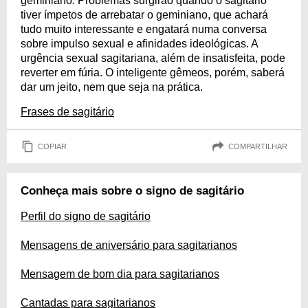
geminiano. Problemas surgirão quando o sagitário
tiver ímpetos de arrebatar o geminiano, que achará
tudo muito interessante e engatará numa conversa
sobre impulso sexual e afinidades ideológicas. A
urgência sexual sagitariana, além de insatisfeita, pode
reverter em fúria. O inteligente gêmeos, porém, saberá
dar um jeito, nem que seja na prática.
Frases de sagitário
COPIAR
COMPARTILHAR
Conheça mais sobre o signo de sagitário
Perfil do signo de sagitário
Mensagens de aniversário para sagitarianos
Mensagem de bom dia para sagitarianos
Cantadas para sagitarianos