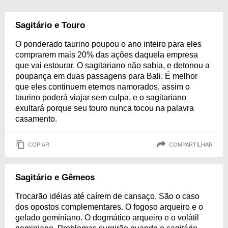
Sagitário e Touro
O ponderado taurino poupou o ano inteiro para eles
comprarem mais 20% das ações daquela empresa
que vai estourar. O sagitariano não sabia, e detonou a
poupança em duas passagens para Bali. É melhor
que eles continuem eternos namorados, assim o
taurino poderá viajar sem culpa, e o sagitariano
exultará porque seu touro nunca tocou na palavra
casamento.
COPIAR
COMPARTILHAR
Sagitário e Gêmeos
Trocarão idéias até caírem de cansaço. São o caso
dos opostos complementares. O fogoso arqueiro e o
gelado geminiano. O dogmático arqueiro e o volátil