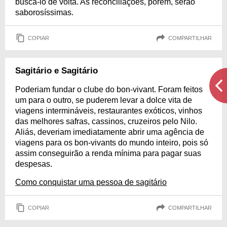
buscá-lo de volta. As reconciliações, porém, serão
saborosíssimas.
COPIAR
COMPARTILHAR
Sagitário e Sagitário
Poderiam fundar o clube do bon-vivant. Foram feitos
um para o outro, se puderem levar a dolce vita de
viagens intermináveis, restaurantes exóticos, vinhos
das melhores safras, cassinos, cruzeiros pelo Nilo.
Aliás, deveriam imediatamente abrir uma agência de
viagens para os bon-vivants do mundo inteiro, pois só
assim conseguirão a renda mínima para pagar suas
despesas.
Como conquistar uma pessoa de sagitário
COPIAR
COMPARTILHAR