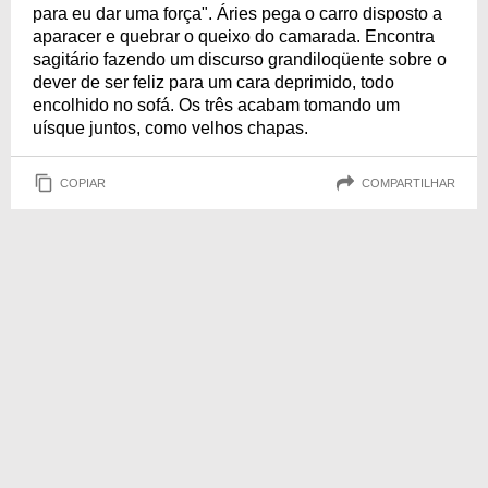
para eu dar uma força". Áries pega o carro disposto a
aparacer e quebrar o queixo do camarada. Encontra
sagitário fazendo um discurso grandiloqüente sobre o
dever de ser feliz para um cara deprimido, todo
encolhido no sofá. Os três acabam tomando um
uísque juntos, como velhos chapas.
COPIAR
COMPARTILHAR