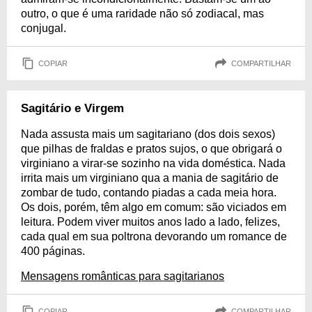
outro, o que é uma raridade não só zodiacal, mas
conjugal.
COPIAR
COMPARTILHAR
Sagitário e Virgem
Nada assusta mais um sagitariano (dos dois sexos)
que pilhas de fraldas e pratos sujos, o que obrigará o
virginiano a virar-se sozinho na vida doméstica. Nada
irrita mais um virginiano qua a mania de sagitário de
zombar de tudo, contando piadas a cada meia hora.
Os dois, porém, têm algo em comum: são viciados em
leitura. Podem viver muitos anos lado a lado, felizes,
cada qual em sua poltrona devorando um romance de
400 páginas.
Mensagens românticas para sagitarianos
COPIAR
COMPARTILHAR