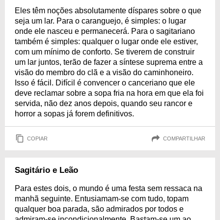
Eles têm noções absolutamente díspares sobre o que
seja um lar. Para o caranguejo, é simples: o lugar
onde ele nasceu e permanecerá. Para o sagitariano
também é simples: qualquer o lugar onde ele estiver,
com um mínimo de conforto. Se tiverem de construir
um lar juntos, terão de fazer a síntese suprema entre a
visão do membro do clã e a visão do caminhoneiro.
Isso é fácil. Difícil é convencer o canceriano que ele
deve reclamar sobre a sopa fria na hora em que ela foi
servida, não dez anos depois, quando seu rancor e
horror a sopas já forem definitivos.
COPIAR
COMPARTILHAR
Sagitário e Leão
Para estes dois, o mundo é uma festa sem ressaca na
manhã seguinte. Entusiamam-se com tudo, topam
qualquer boa parada, são admirados por todos e
admiram-se incondicionalmente. Bastam-se um ao