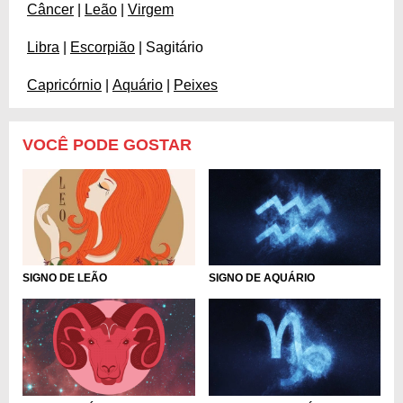
Câncer
|
Leão
|
Virgem
Libra
|
Escorpião
| Sagitário
Capricórnio
|
Aquário
|
Peixes
VOCÊ PODE GOSTAR
SIGNO DE AQUÁRIO
SIGNO DE LEÃO