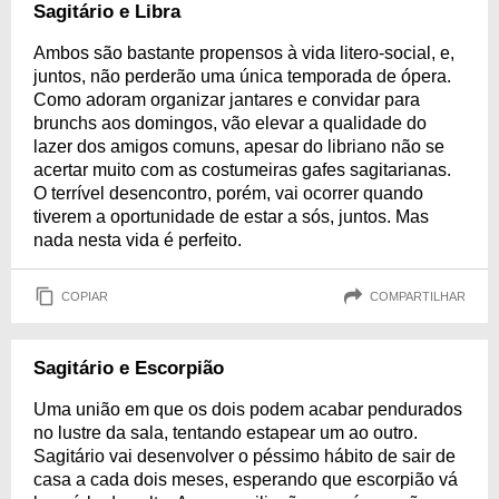
Sagitário e Libra
Ambos são bastante propensos à vida litero-social, e,
juntos, não perderão uma única temporada de ópera.
Como adoram organizar jantares e convidar para
brunchs aos domingos, vão elevar a qualidade do
lazer dos amigos comuns, apesar do libriano não se
acertar muito com as costumeiras gafes sagitarianas.
O terrível desencontro, porém, vai ocorrer quando
tiverem a oportunidade de estar a sós, juntos. Mas
nada nesta vida é perfeito.
COPIAR
COMPARTILHAR
Sagitário e Escorpião
Uma união em que os dois podem acabar pendurados
no lustre da sala, tentando estapear um ao outro.
Sagitário vai desenvolver o péssimo hábito de sair de
casa a cada dois meses, esperando que escorpião vá