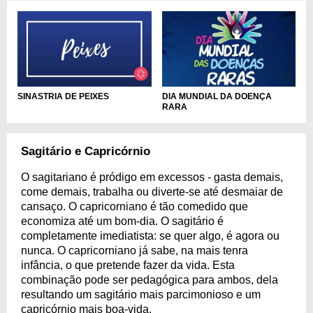
DIA MUNDIAL DA DOENÇA
SINASTRIA DE PEIXES
RARA
Sagitário e Capricórnio
O sagitariano é pródigo em excessos - gasta demais,
come demais, trabalha ou diverte-se até desmaiar de
cansaço. O capricorniano é tão comedido que
economiza até um bom-dia. O sagitário é
completamente imediatista: se quer algo, é agora ou
nunca. O capricorniano já sabe, na mais tenra
infância, o que pretende fazer da vida. Esta
combinação pode ser pedagógica para ambos, dela
resultando um sagitário mais parcimonioso e um
capricórnio mais boa-vida.