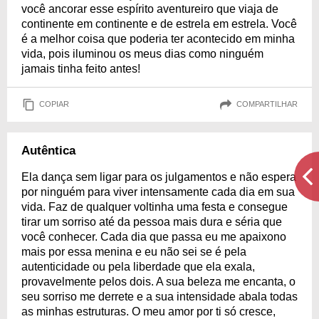
você ancorar esse espírito aventureiro que viaja de
continente em continente e de estrela em estrela. Você
é a melhor coisa que poderia ter acontecido em minha
vida, pois iluminou os meus dias como ninguém
jamais tinha feito antes!
COPIAR
COMPARTILHAR
Autêntica
Ela dança sem ligar para os julgamentos e não espera
por ninguém para viver intensamente cada dia em sua
vida. Faz de qualquer voltinha uma festa e consegue
tirar um sorriso até da pessoa mais dura e séria que
você conhecer. Cada dia que passa eu me apaixono
mais por essa menina e eu não sei se é pela
autenticidade ou pela liberdade que ela exala,
provavelmente pelos dois. A sua beleza me encanta, o
seu sorriso me derrete e a sua intensidade abala todas
as minhas estruturas. O meu amor por ti só cresce,