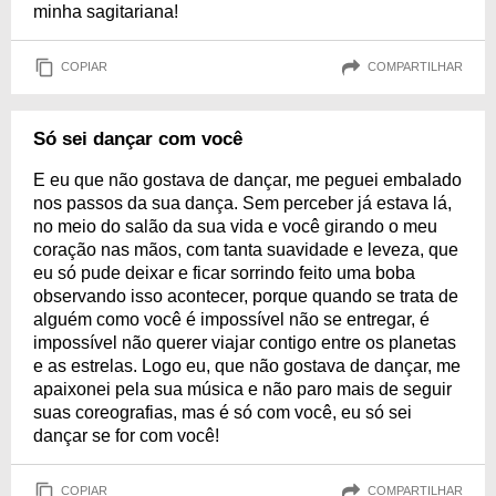
minha sagitariana!
COPIAR
COMPARTILHAR
Só sei dançar com você
E eu que não gostava de dançar, me peguei embalado
nos passos da sua dança. Sem perceber já estava lá,
no meio do salão da sua vida e você girando o meu
coração nas mãos, com tanta suavidade e leveza, que
eu só pude deixar e ficar sorrindo feito uma boba
observando isso acontecer, porque quando se trata de
alguém como você é impossível não se entregar, é
impossível não querer viajar contigo entre os planetas
e as estrelas. Logo eu, que não gostava de dançar, me
apaixonei pela sua música e não paro mais de seguir
suas coreografias, mas é só com você, eu só sei
dançar se for com você!
COPIAR
COMPARTILHAR