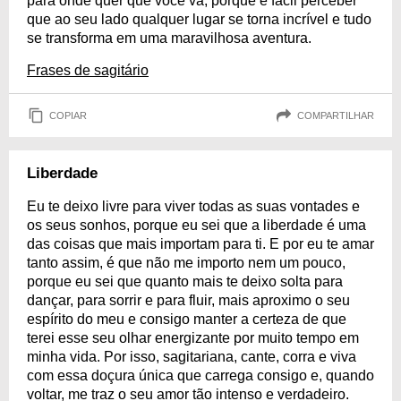
para onde quer que você vá, porque é fácil perceber
que ao seu lado qualquer lugar se torna incrível e tudo
se transforma em uma maravilhosa aventura.
Frases de sagitário
COPIAR
COMPARTILHAR
Liberdade
Eu te deixo livre para viver todas as suas vontades e
os seus sonhos, porque eu sei que a liberdade é uma
das coisas que mais importam para ti. E por eu te amar
tanto assim, é que não me importo nem um pouco,
porque eu sei que quanto mais te deixo solta para
dançar, para sorrir e para fluir, mais aproximo o seu
espírito do meu e consigo manter a certeza de que
terei esse seu olhar energizante por muito tempo em
minha vida. Por isso, sagitariana, cante, corra e viva
com essa doçura única que carrega consigo e, quando
voltar, me traz o seu amor tão intenso e verdadeiro.