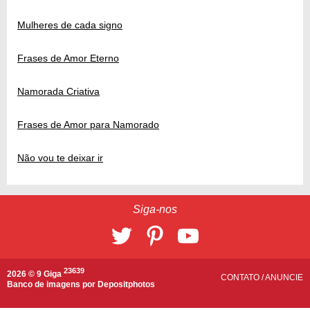
Mulheres de cada signo
Frases de Amor Eterno
Namorada Criativa
Frases de Amor para Namorado
Não vou te deixar ir
Siga-nos
23639
2026 © 9 Giga
CONTATO
/
ANUNCIE
Banco de imagens por
Depositphotos