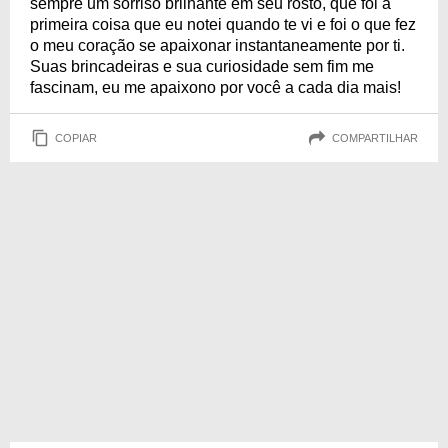
sempre um sorriso brilhante em seu rosto, que foi a
primeira coisa que eu notei quando te vi e foi o que fez
o meu coração se apaixonar instantaneamente por ti.
Suas brincadeiras e sua curiosidade sem fim me
fascinam, eu me apaixono por você a cada dia mais!
COPIAR
COMPARTILHAR