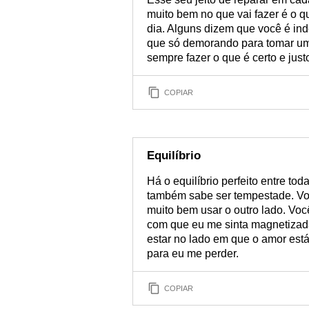
muito bem no que vai fazer é o q
dia. Alguns dizem que você é inde
que só demorando para tomar um
sempre fazer o que é certo e justo
COPIAR
Equilíbrio
Há o equilíbrio perfeito entre to
também sabe ser tempestade. Vo
muito bem usar o outro lado. Voc
com que eu me sinta magnetizada 
estar no lado em que o amor est
para eu me perder.
COPIAR