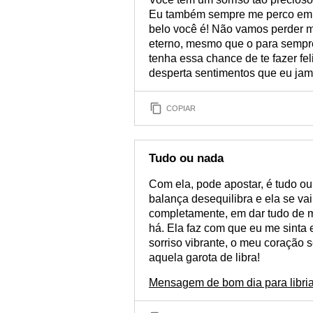
Eu também sempre me perco em s
belo você é! Não vamos perder m
eterno, mesmo que o para sempre
tenha essa chance de te fazer f
desperta sentimentos que eu jama
COPIAR
Tudo ou nada
Com ela, pode apostar, é tudo o
balança desequilibra e ela se va
completamente, em dar tudo de m
há. Ela faz com que eu me sinta 
sorriso vibrante, o meu coração
aquela garota de libra!
Mensagem de bom dia para libri