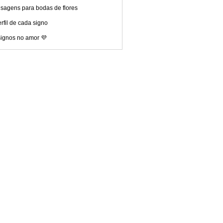
sagens para bodas de flores
rfil de cada signo
signos no amor 💜