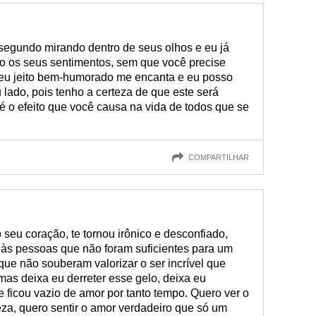
 segundo mirando dentro de seus olhos e eu já
o os seus sentimentos, sem que você precise
 seu jeito bem-humorado me encanta e eu posso
 lado, pois tenho a certeza de que este será
é o efeito que você causa na vida de todos que se
COMPARTILHAR
seu coração, te tornou irônico e desconfiado,
às pessoas que não foram suficientes para um
que não souberam valorizar o ser incrível que
 mas deixa eu derreter esse gelo, deixa eu
 ficou vazio de amor por tanto tempo. Quero ver o
za, quero sentir o amor verdadeiro que só um