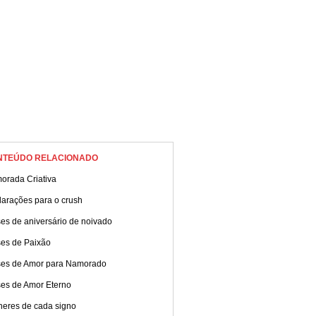
NTEÚDO RELACIONADO
orada Criativa
larações para o crush
es de aniversário de noivado
ses de Paixão
ses de Amor para Namorado
ses de Amor Eterno
heres de cada signo