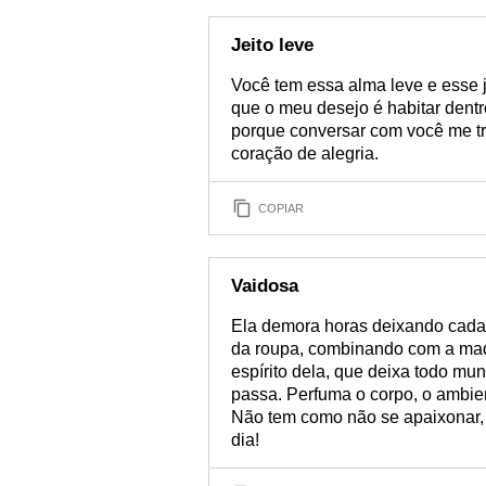
Jeito leve
Você tem essa alma leve e esse j
que o meu desejo é habitar dent
porque conversar com você me tr
coração de alegria.
COPIAR
Vaidosa
Ela demora horas deixando cada 
da roupa, combinando com a ma
espírito dela, que deixa todo mu
passa. Perfuma o corpo, o ambie
Não tem como não se apaixonar
dia!