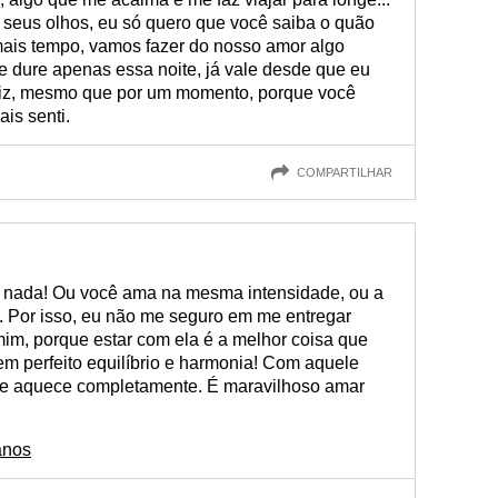
eus olhos, eu só quero que você saiba o quão
ais tempo, vamos fazer do nosso amor algo
 dure apenas essa noite, já vale desde que eu
eliz, mesmo que por um momento, porque você
is senti.
COMPARTILHAR
u nada! Ou você ama na mesma intensidade, ou a
i. Por isso, eu não me seguro em me entregar
im, porque estar com ela é a melhor coisa que
em perfeito equilíbrio e harmonia! Com aquele
 se aquece completamente. É maravilhoso amar
anos