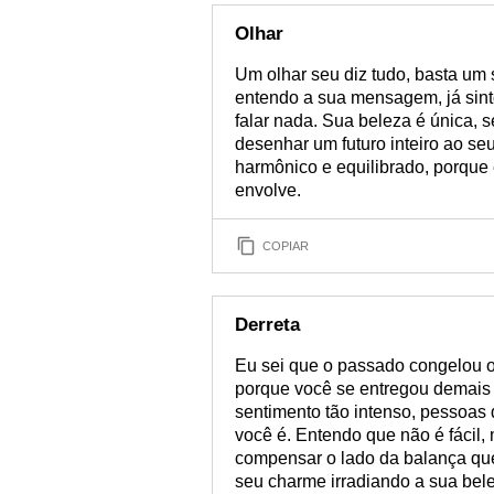
Olhar
Um olhar seu diz tudo, basta um
entendo a sua mensagem, já sint
falar nada. Sua beleza é única,
desenhar um futuro inteiro ao seu
harmônico e equilibrado, porque 
envolve.
COPIAR
Derreta
Eu sei que o passado congelou o 
porque você se entregou demais 
sentimento tão intenso, pessoas 
você é. Entendo que não é fácil,
compensar o lado da balança que
seu charme irradiando a sua bele