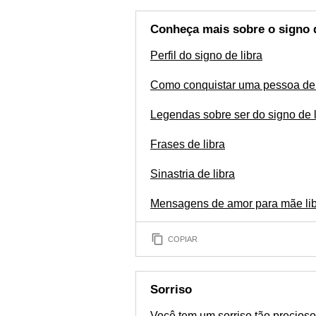
Conheça mais sobre o signo d
Perfil do signo de libra
Como conquistar uma pessoa de 
Legendas sobre ser do signo de l
Frases de libra
Sinastria de libra
Mensagens de amor para mãe lib
COPIAR
Sorriso
Você tem um sorriso tão precioso