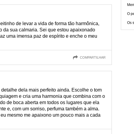
Men
O pe
Os 
eitinho de levar a vida de forma tão harmônica,
ro da sua calmaria. Sei que estou apaixonado
az uma imensa paz de espírito e enche o meu
COMPARTILHAR
detalhe dela mais perfeito ainda. Escolhe o tom
quiagem e cria uma harmonia que combina com o
ndo de boca aberta em todos os lugares que ela
nte e, com um sorriso, perfuma também a alma.
, eu mesmo me apaixono um pouco mais a cada