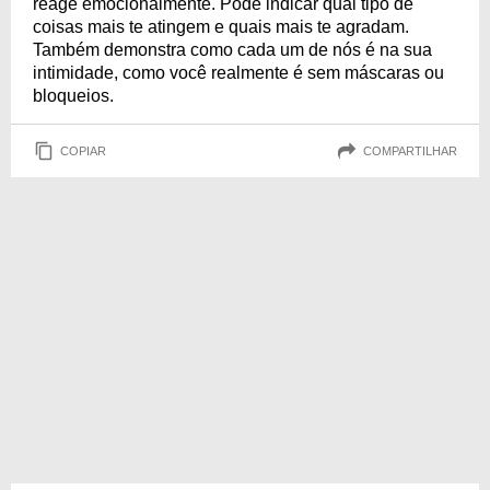
reage emocionalmente. Pode indicar qual tipo de
coisas mais te atingem e quais mais te agradam.
Também demonstra como cada um de nós é na sua
intimidade, como você realmente é sem máscaras ou
bloqueios.
COPIAR
COMPARTILHAR