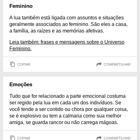
Feminino
A lua também está ligada com assuntos e situações
geralmente associados ao feminino. São eles a casa,
a família, as raízes e as memórias afetivas.
Leia também: frases e mensagens sobre o Universo
Feminino.
COPIAR
COMPARTILHAR
Emoções
Tudo que for relacionado a parte emocional costuma
ser regido pela lua em cada um dos indivíduos. Se
você tende a ser contido ou chora por qualquer coisa,
se é explosivo ou tem a calmaria como sua melhor
amiga, se guarda rancor ou não carrega mágoas.
COPIAR
COMPARTILHAR