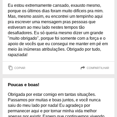
Eu estou extremamente cansado, exausto mesmo,
porque os últimos dias foram muito difíceis pra mim.
Mas, mesmo assim, eu encontrei um tempinho aqui
pra escrever uma mensagem pras pessoas que
estiveram ao meu lado nestes tempos tão
desafiadores. Eu só queria mesmo dizer um grande
"muito obrigado", porque foi somente com a força e o
apoio de vocês que eu consegui me manter em pé em
meio às inúmeras atribulações. Obrigado por tudo,
rapaziada!
COPIAR
COMPARTILHAR
Poucas e boas!
Obrigada por estar comigo em tantas situações.
Passamos por muitas e boas juntos, e você nunca
saiu do meu lado por nada! Eu agradeço por
permanecer aqui e por tornar minha vida melhor
apenas por existir. Espero que continuemos vivendo