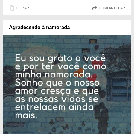
COPIAR
COMPARTILHAR
Agradecendo à namorada