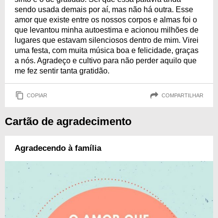
sendo usada demais por aí, mas não há outra. Esse
amor que existe entre os nossos corpos e almas foi o
que levantou minha autoestima e acionou milhões de
lugares que estavam silenciosos dentro de mim. Virei
uma festa, com muita música boa e felicidade, graças
a nós. Agradeço e cultivo para não perder aquilo que
me fez sentir tanta gratidão.
COPIAR
COMPARTILHAR
Cartão de agradecimento
Agradecendo à família