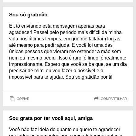
Sou só gratidão
Ei, tô enviando esta mensagem apenas para
agradecer! Passei pelo período mais difícil da minha
vida nos últimos tempos, em que me faltaram forças
até mesmo para pedir ajuda. E você foi uma das
únicas pessoas que vieram me estender a mão sem
nem eu mesmo pedir... Isso é raro, é lindo, é realmente
impressionante. Espero que você saiba que, se um dia
precisar de mim, eu vou fazer o possível e o
impossível para te ajudar. Sou só gratidão por ti!
COPIAR
COMPARTILHAR
Sou grata por ter você aqui, amiga
Você não faz ideia do quanto eu quero te agradecer
por todos os momentos que compartilhamos juntas e,