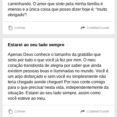
caminhando. O amor que sinto pela minha família é
imenso e a única coisa que posso dizer hoje é: “muito
obrigado”!
COPIAR
COMPARTILHAR
Estarei ao seu lado sempre
Apenas Deus conhece o tamanho da gratidão que
sinto por tudo o que você já fez por mim. O meu
coração transborda de alegria por saber que ainda
existem pessoas boas e iluminadas no mundo. Você é
um anjo disfarçado e sem você eu simplesmente não
teria chegado aonde cheguei! Por isso conte comigo
para o que precisar nesta vida, independentemente da
situação. Estarei ao seu lado sempre, assim como
você esteve ao meu.
COPIAR
COMPARTILHAR