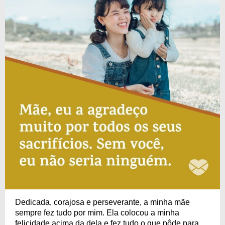
Dedicada, corajosa e perseverante, a minha mãe
sempre fez tudo por mim. Ela colocou a minha
felicidade acima da dela e fez tudo o que pôde para