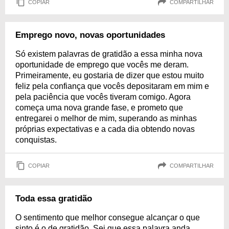
COPIAR
COMPARTILHAR
Emprego novo, novas oportunidades
Só existem palavras de gratidão a essa minha nova
oportunidade de emprego que vocês me deram.
Primeiramente, eu gostaria de dizer que estou muito
feliz pela confiança que vocês depositaram em mim e
pela paciência que vocês tiveram comigo. Agora
começa uma nova grande fase, e prometo que
entregarei o melhor de mim, superando as minhas
próprias expectativas e a cada dia obtendo novas
conquistas.
COPIAR
COMPARTILHAR
Toda essa gratidão
O sentimento que melhor consegue alcançar o que
sinto é o de gratidão. Sei que essa palavra anda