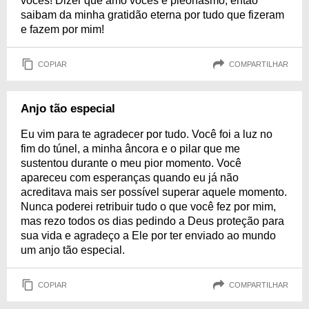
vocês! Dizer que amo vocês é pleonasmo, então
saibam da minha gratidão eterna por tudo que fizeram
e fazem por mim!
COPIAR
COMPARTILHAR
Anjo tão especial
Eu vim para te agradecer por tudo. Você foi a luz no
fim do túnel, a minha âncora e o pilar que me
sustentou durante o meu pior momento. Você
apareceu com esperanças quando eu já não
acreditava mais ser possível superar aquele momento.
Nunca poderei retribuir tudo o que você fez por mim,
mas rezo todos os dias pedindo a Deus proteção para
sua vida e agradeço a Ele por ter enviado ao mundo
um anjo tão especial.
COPIAR
COMPARTILHAR