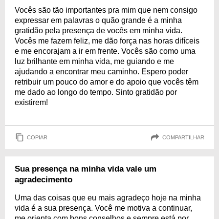
Vocês são tão importantes pra mim que nem consigo
expressar em palavras o quão grande é a minha
gratidão pela presença de vocês em minha vida.
Vocês me fazem feliz, me dão força nas horas difíceis
e me encorajam a ir em frente. Vocês são como uma
luz brilhante em minha vida, me guiando e me
ajudando a encontrar meu caminho. Espero poder
retribuir um pouco do amor e do apoio que vocês têm
me dado ao longo do tempo. Sinto gratidão por
existirem!
COPIAR
COMPARTILHAR
Sua presença na minha vida vale um
agradecimento
Uma das coisas que eu mais agradeço hoje na minha
vida é a sua presença. Você me motiva a continuar,
me orienta com bons conselhos e sempre está por