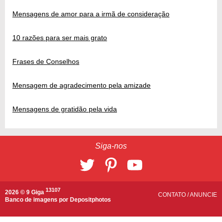
Mensagens de amor para a irmã de consideração
10 razões para ser mais grato
Frases de Conselhos
Mensagem de agradecimento pela amizade
Mensagens de gratidão pela vida
Siga-nos
13107
2026 © 9 Giga
CONTATO
/
ANUNCIE
Banco de imagens por
Depositphotos