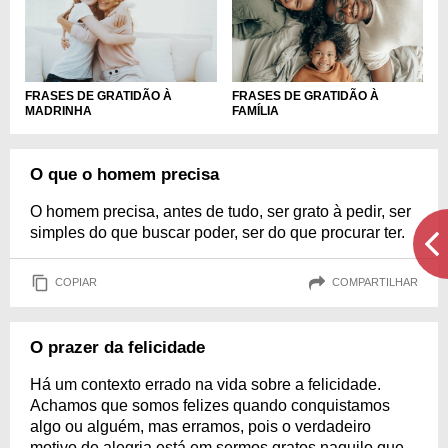
FRASES DE GRATIDÃO À
FRASES DE GRATIDÃO À
MADRINHA
FAMÍLIA
O que o homem precisa
O homem precisa, antes de tudo, ser grato à pedir, ser
simples do que buscar poder, ser do que procurar ter.
COPIAR
COMPARTILHAR
O prazer da felicidade
Há um contexto errado na vida sobre a felicidade.
Achamos que somos felizes quando conquistamos
algo ou alguém, mas erramos, pois o verdadeiro
motivo de alegria está em sermos gratos naquilo que