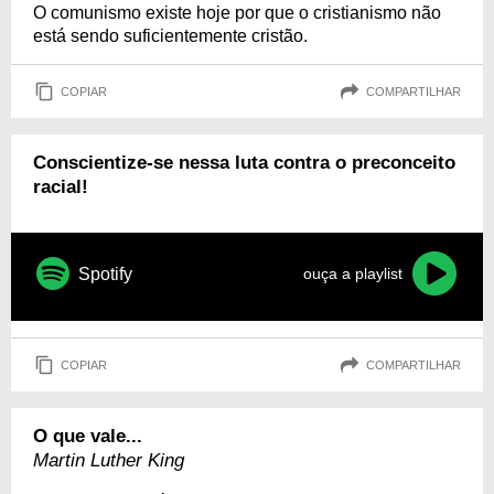
O comunismo existe hoje por que o cristianismo não
está sendo suficientemente cristão.
COPIAR
COMPARTILHAR
Conscientize-se nessa luta contra o preconceito
racial!
Spotify
ouça a playlist
COPIAR
COMPARTILHAR
O que vale...
Martin Luther King