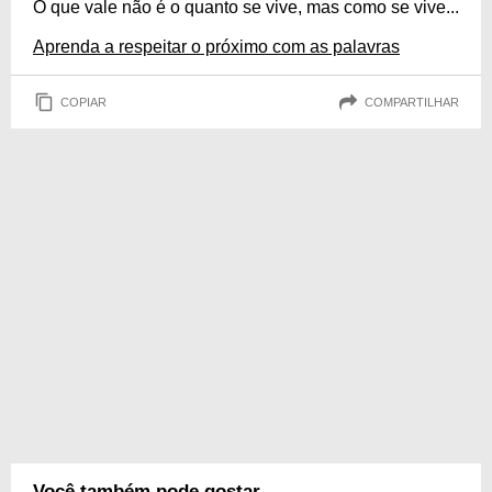
O que vale não é o quanto se vive, mas como se vive...
Aprenda a respeitar o próximo com as palavras
COPIAR
COMPARTILHAR
Você também pode gostar