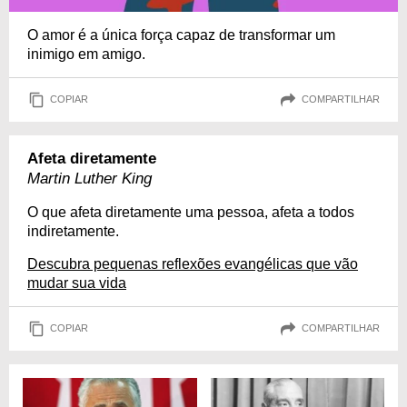
O amor é a única força capaz de transformar um
inimigo em amigo.
COPIAR
COMPARTILHAR
Afeta diretamente
Martin Luther King
O que afeta diretamente uma pessoa, afeta a todos
indiretamente.
Descubra pequenas reflexões evangélicas que vão
mudar sua vida
COPIAR
COMPARTILHAR