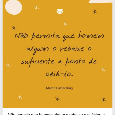
Não permita que homem algum o rebaixe o suficiente