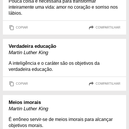
Pouca coisa é necessária para transformar
inteiramente uma vida: amor no coração e sorriso nos
lábios.
COPIAR
COMPARTILHAR
Verdadeira educação
Martin Luther King
A inteligência e o caráter são os objetivos da
verdadeira educação.
COPIAR
COMPARTILHAR
Meios imorais
Martin Luther King
É errôneo servir-se de meios imorais para alcançar
objetivos morais.