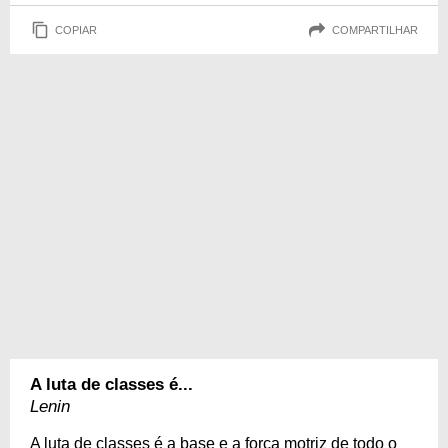
COPIAR
COMPARTILHAR
A luta de classes é...
Lenin
A luta de classes é a base e a força motriz de todo o