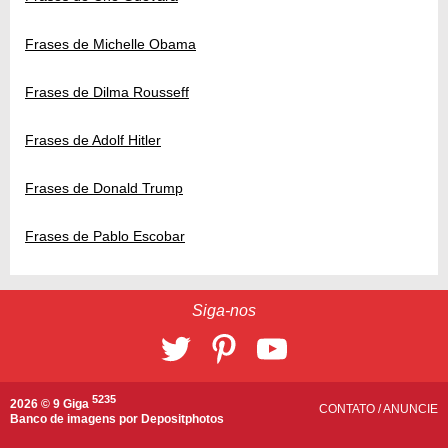
Frases de Michelle Obama
Frases de Dilma Rousseff
Frases de Adolf Hitler
Frases de Donald Trump
Frases de Pablo Escobar
Siga-nos
5235
2026 © 9 Giga
CONTATO
/
ANUNCIE
Banco de imagens por
Depositphotos