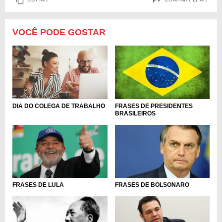
VOCÊ PODE GOSTAR
DIA DO COLEGA DE TRABALHO
FRASES DE PRESIDENTES
BRASILEIROS
FRASES DE LULA
FRASES DE BOLSONARO