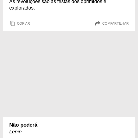
As revoluções são as festas dos oprimidos e
explorados.
COPIAR
COMPARTILHAR
Não poderá
Lenin