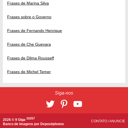
Frases de Marina Silva
Frases sobre o Governo
Frases de Fernando Henrique
Frases de Che Guevara
Frases de Dilma Rousseff
Frases de Michel Temer
Siga-nos
16257
2026 © 9 Giga
CONTATO
/
ANUNCIE
Banco de imagens por
Depositphotos