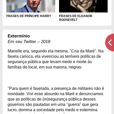
FRASES DE PRÍNCIPE HARRY
FRASES DE ELEANOR
ROOSEVELT
Extermínio
Em seu Twitter – 2018
Marielle era, segundo ela mesma, "Cria da Maré". Na
favela carioca, ela vivenciou as terríveis políticas de
segurança pública que levam medo e morte às
famílias do local, em sua maioria, negras.
"Para quem é favelada, a presença de militares não é
novidade. Vivi esse absurdo na Maré e denunciamos
que as políticas de (in)segurança pública desses
governos são pautadas em uma "guerra" que gera
lucro, domina a sociedade pelo medo e extermina