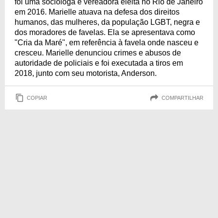
foi uma socióloga e vereadora eleita no Rio de Janeiro
em 2016. Marielle atuava na defesa dos direitos
humanos, das mulheres, da população LGBT, negra e
dos moradores de favelas. Ela se apresentava como
"Cria da Maré", em referência à favela onde nasceu e
cresceu. Marielle denunciou crimes e abusos de
autoridade de policiais e foi executada a tiros em
2018, junto com seu motorista, Anderson.
COPIAR
COMPARTILHAR