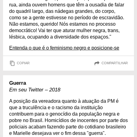
rua, ainda ouvem homens que têm a ousadia de falar
do quadril largo, das nádegas grandes, do corpo,
como se a gente estivesse no período de escravidão.
Não estamos, querido! Nós estamos no processo
democrático! Vai ter que aturar mulher negra, trans,
lésbica, ocupando a diversidade dos espaços."
Entenda o que é o feminismo negro e posicione-se
COPIAR
COMPARTILHAR
Guerra
Em seu Twitter – 2018
A posição da vereadora quanto à atuação da PM é
que a truculência e o racismo da instituição
contribuem para o genocídio da população negra e
pobre no Brasil. Homicídios de inocentes por parte dos
policiais acabam fazendo parte do cotidiano brasileiro
e Marielle desejava ver o fim dessa "guerra".