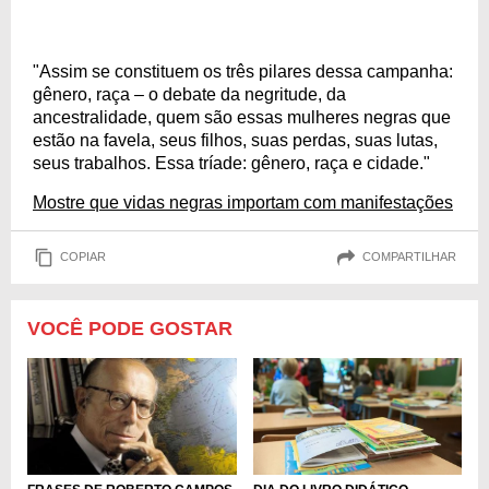
"Assim se constituem os três pilares dessa campanha:
gênero, raça – o debate da negritude, da
ancestralidade, quem são essas mulheres negras que
estão na favela, seus filhos, suas perdas, suas lutas,
seus trabalhos. Essa tríade: gênero, raça e cidade."
Mostre que vidas negras importam com manifestações
COPIAR
COMPARTILHAR
VOCÊ PODE GOSTAR