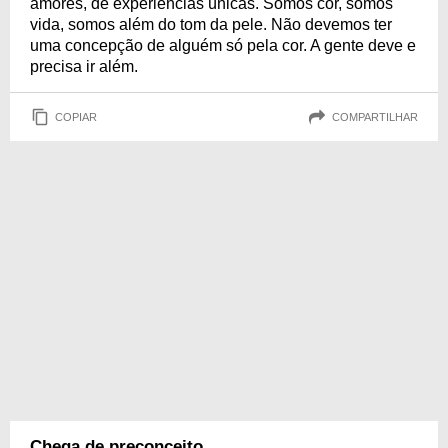
amores, de experiências únicas. Somos cor, somos
vida, somos além do tom da pele. Não devemos ter
uma concepção de alguém só pela cor. A gente deve e
precisa ir além.
COPIAR
COMPARTILHAR
Chega de preconceito