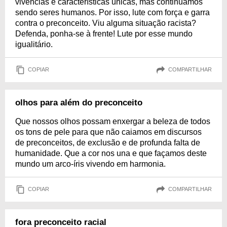
vivências e características únicas, mas continuamos
sendo seres humanos. Por isso, lute com força e garra
contra o preconceito. Viu alguma situação racista?
Defenda, ponha-se à frente! Lute por esse mundo
igualitário.
COPIAR
COMPARTILHAR
olhos para além do preconceito
Que nossos olhos possam enxergar a beleza de todos
os tons de pele para que não caiamos em discursos
de preconceitos, de exclusão e de profunda falta de
humanidade. Que a cor nos una e que façamos deste
mundo um arco-íris vivendo em harmonia.
COPIAR
COMPARTILHAR
fora preconceito racial