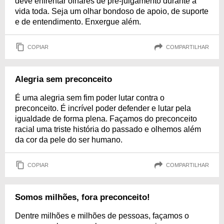
deve enfrentar olhares de pré-julgamento durante a
vida toda. Seja um olhar bondoso de apoio, de suporte
e de entendimento. Enxergue além.
COPIAR
COMPARTILHAR
Alegria sem preconceito
É uma alegria sem fim poder lutar contra o
preconceito. É incrível poder defender e lutar pela
igualdade de forma plena. Façamos do preconceito
racial uma triste história do passado e olhemos além
da cor da pele do ser humano.
COPIAR
COMPARTILHAR
Somos milhões, fora preconceito!
Dentre milhões e milhões de pessoas, façamos o