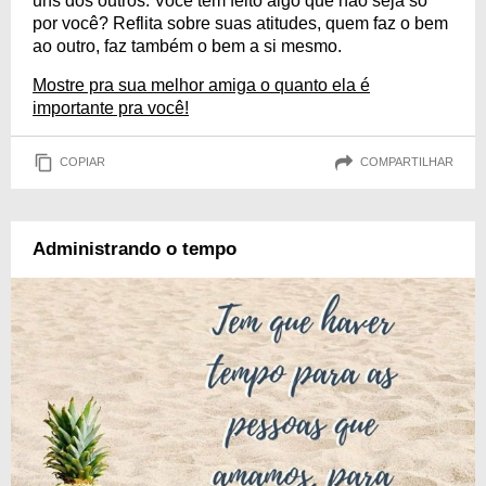
uns dos outros. Você tem feito algo que não seja só
por você? Reflita sobre suas atitudes, quem faz o bem
ao outro, faz também o bem a si mesmo.
Mostre pra sua melhor amiga o quanto ela é
importante pra você!
COPIAR
COMPARTILHAR
Administrando o tempo