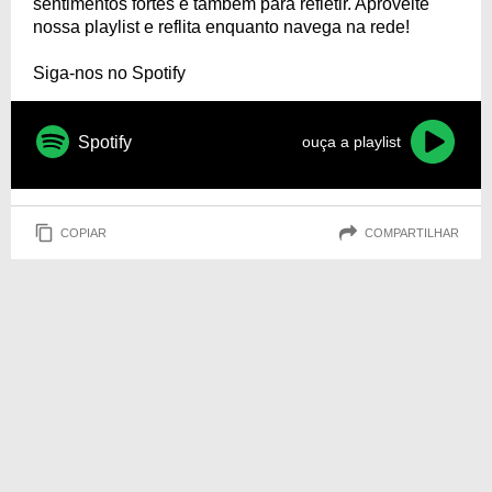
sentimentos fortes e também para refletir. Aproveite
nossa playlist e reflita enquanto navega na rede!
Siga-nos no Spotify
Spotify
ouça a playlist
COPIAR
COMPARTILHAR