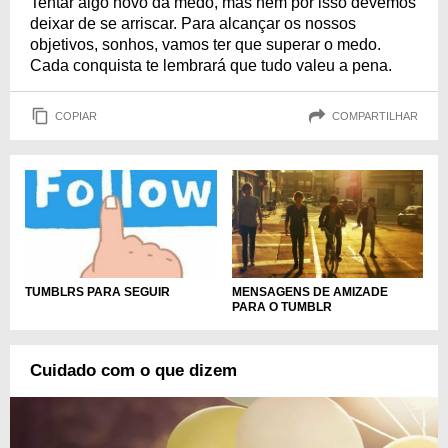
Tentar algo novo dá medo, mas nem por isso devemos
deixar de se arriscar. Para alcançar os nossos
objetivos, sonhos, vamos ter que superar o medo.
Cada conquista te lembrará que tudo valeu a pena.
COPIAR
COMPARTILHAR
TUMBLRS PARA SEGUIR
MENSAGENS DE AMIZADE
PARA O TUMBLR
Cuidado com o que dizem