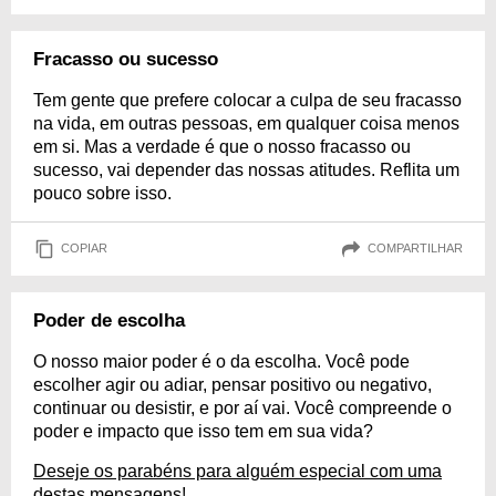
Fracasso ou sucesso
Tem gente que prefere colocar a culpa de seu fracasso
na vida, em outras pessoas, em qualquer coisa menos
em si. Mas a verdade é que o nosso fracasso ou
sucesso, vai depender das nossas atitudes. Reflita um
pouco sobre isso.
COPIAR
COMPARTILHAR
Poder de escolha
O nosso maior poder é o da escolha. Você pode
escolher agir ou adiar, pensar positivo ou negativo,
continuar ou desistir, e por aí vai. Você compreende o
poder e impacto que isso tem em sua vida?
Deseje os parabéns para alguém especial com uma
destas mensagens!