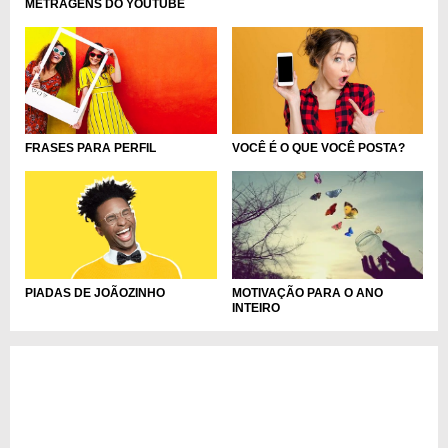
METRAGENS DO YOUTUBE
FRASES PARA PERFIL
VOCÊ É O QUE VOCÊ POSTA?
PIADAS DE JOÃOZINHO
MOTIVAÇÃO PARA O ANO
INTEIRO