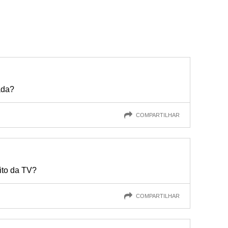
ada?
COMPARTILHAR
ito da TV?
COMPARTILHAR