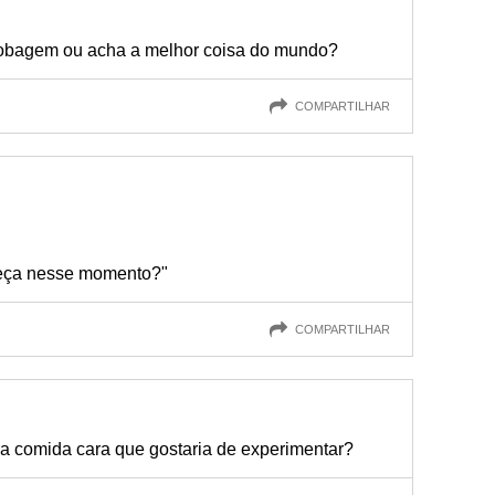
obagem ou acha a melhor coisa do mundo?
COMPARTILHAR
beça nesse momento?"
COMPARTILHAR
ira comida cara que gostaria de experimentar?