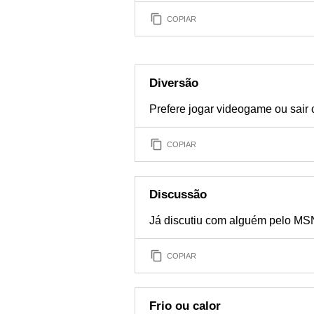
COPIAR
Diversão
Prefere jogar videogame ou sair
COPIAR
Discussão
Já discutiu com alguém pelo M
COPIAR
Frio ou calor