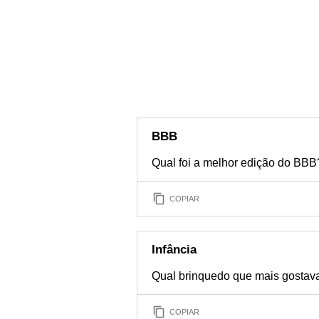
BBB
Qual foi a melhor edição do BBB
COPIAR
Infância
Qual brinquedo que mais gostava
COPIAR