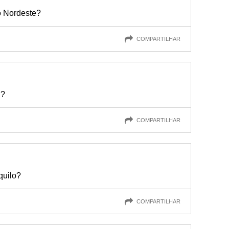
do Nordeste?
COMPARTILHAR
i?
COMPARTILHAR
quilo?
COMPARTILHAR