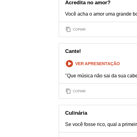
Acredita no amor?
Você acha o amor uma grande b
COPIAR
Cante!
VER APRESENTAÇÃO
"Que música não sai da sua ca
COPIAR
Culinária
Se você fosse rico, qual a prime