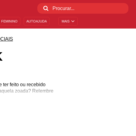
 FEMININO
AUTOAJUDA
MAIS
CIAIS
K
ter feito ou recebido
r aquela zoada? Relembre