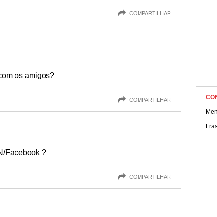
COMPARTILHAR
 com os amigos?
CO
COMPARTILHAR
Men
Fras
SN/Facebook ?
COMPARTILHAR