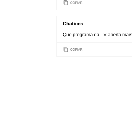
COPIAR
Chatices...
Que programa da TV aberta mais
COPIAR