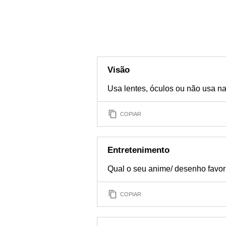
Visão
Usa lentes, óculos ou não usa n
COPIAR
Entretenimento
Qual o seu anime/ desenho favor
COPIAR