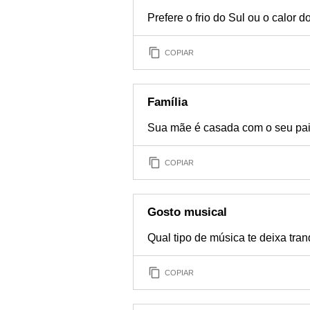
Prefere o frio do Sul ou o calor 
COPIAR
Família
Sua mãe é casada com o seu pa
COPIAR
Gosto musical
Qual tipo de música te deixa tran
COPIAR