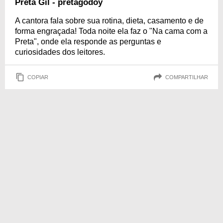
Preta Gil - pretagodoy
A cantora fala sobre sua rotina, dieta, casamento e de
forma engraçada! Toda noite ela faz o "Na cama com a
Preta", onde ela responde as perguntas e
curiosidades dos leitores.
COPIAR
COMPARTILHAR