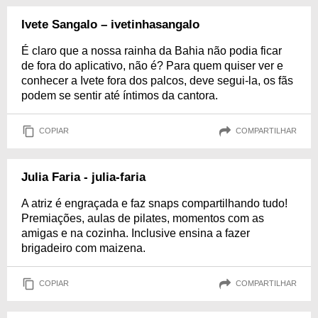
Ivete Sangalo – ivetinhasangalo
É claro que a nossa rainha da Bahia não podia ficar
de fora do aplicativo, não é? Para quem quiser ver e
conhecer a Ivete fora dos palcos, deve segui-la, os fãs
podem se sentir até íntimos da cantora.
COPIAR
COMPARTILHAR
Julia Faria - julia-faria
A atriz é engraçada e faz snaps compartilhando tudo!
Premiações, aulas de pilates, momentos com as
amigas e na cozinha. Inclusive ensina a fazer
brigadeiro com maizena.
COPIAR
COMPARTILHAR