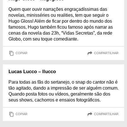
Quem quer ouvir narrações engraçadíssimas das
novelas, minisséries ou realities, tem que seguir o
Hugo Gloss! Além de ficar por dentro do mundo dos
famosos, Hugo também ficou famoso após narrar as
cenas da novela das 23h, “Vidas Secretas”, da rede
Globo, com seu toque comediante.
COPIAR
COMPARTILHAR
Lucas Lucco – llucco
Para todas as fãs do sertanejo, o snap do cantor não é
tão agitado, dando a impressão de ser alguém comum.
Quando posta fotos ou vídeos, geralmente são dos
seus shows, cachorros e ensaios fotográficos.
COPIAR
COMPARTILHAR