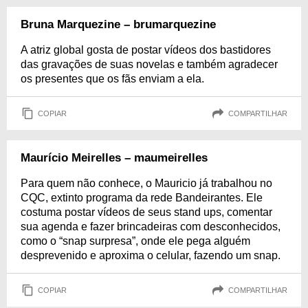
Bruna Marquezine – brumarquezine
A atriz global gosta de postar vídeos dos bastidores
das gravações de suas novelas e também agradecer
os presentes que os fãs enviam a ela.
COPIAR
COMPARTILHAR
Maurício Meirelles – maumeirelles
Para quem não conhece, o Mauricio já trabalhou no
CQC, extinto programa da rede Bandeirantes. Ele
costuma postar vídeos de seus stand ups, comentar
sua agenda e fazer brincadeiras com desconhecidos,
como o “snap surpresa”, onde ele pega alguém
desprevenido e aproxima o celular, fazendo um snap.
COPIAR
COMPARTILHAR