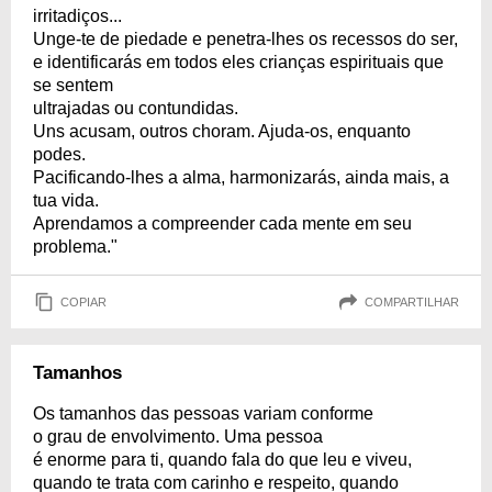
irritadiços...
Unge-te de piedade e penetra-lhes os recessos do ser,
e identificarás em todos eles crianças espirituais que
se sentem
ultrajadas ou contundidas.
Uns acusam, outros choram. Ajuda-os, enquanto
podes.
Pacificando-lhes a alma, harmonizarás, ainda mais, a
tua vida.
Aprendamos a compreender cada mente em seu
problema."
COPIAR
COMPARTILHAR
Tamanhos
Os tamanhos das pessoas variam conforme
o grau de envolvimento. Uma pessoa
é enorme para ti, quando fala do que leu e viveu,
quando te trata com carinho e respeito, quando