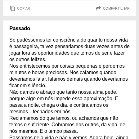
COPIAR
COMPARTILHAR
Passado
Se pudéssemos ter consciência do quanto nossa vida
é passageira, talvez pensaríamos duas vezes antes de
jogar fora as oportunidades que temos de ser e fazer
os outros felizes.
Nos entristecemos por coisas pequenas e perdemos
minutos e horas preciosas. Nos calamos quando
deveríamos falar, falamos demais quando deveríamos
ficar em silêncio.
Não damos o abraço que tanto nossa alma pede,
porque algo em nós impede essa aproximação. E
passa a noite, chega o dia, e continuamos os
mesmos... fechados em nós.
Reclamamos do que temos, ou achamos que não
temos o suficiente. Cobramos dos outros, da vida, de
nós mesmos. E o tempo passa.
Passamos pela vida e não vivemos. Agora hoje, ainda