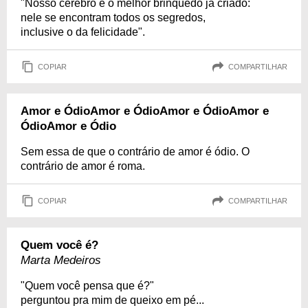
"Nosso cérebro é o melhor brinquedo já criado:
nele se encontram todos os segredos,
inclusive o da felicidade".
COPIAR
COMPARTILHAR
Amor e ÓdioAmor e ÓdioAmor e ÓdioAmor e
ÓdioAmor e Ódio
Sem essa de que o contrário de amor é ódio. O
contrário de amor é roma.
COPIAR
COMPARTILHAR
Quem você é?
Marta Medeiros
"Quem você pensa que é?"
perguntou pra mim de queixo em pé...