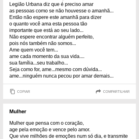
Legião Urbana diz que é preciso amar
as pessoas como se não houvesse o amanhã...
Então não espere este amanhã para dizer
o quanto você ama esta pessoa tão
importante que está ao seu lado...
Não espere encontrar alguém perfeito,
pois nós também não somos...
Ame quem você tem...
ame cada momento da sua vida....
sua família...seu trabalho...
Seja como for, ame...mesmo com dúvida...
ame...ninguém nunca pecou por amar demais...
COPIAR
COMPARTILHAR
Mulher
Mulher que pensa com o coração,
age pela emoção e vence pelo amor.
Que vive milhões de emoções num só dia, e transmite