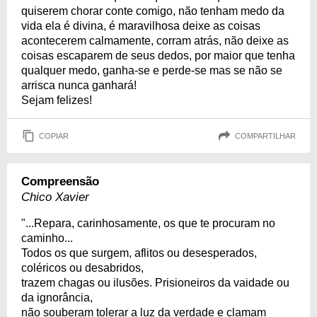
quiserem chorar conte comigo, não tenham medo da
vida ela é divina, é maravilhosa deixe as coisas
acontecerem calmamente, corram atrás, não deixe as
coisas escaparem de seus dedos, por maior que tenha
qualquer medo, ganha-se e perde-se mas se não se
arrisca nunca ganhará!
Sejam felizes!
COPIAR
COMPARTILHAR
Compreensão
Chico Xavier
"...Repara, carinhosamente, os que te procuram no
caminho...
Todos os que surgem, aflitos ou desesperados,
coléricos ou desabridos,
trazem chagas ou ilusões. Prisioneiros da vaidade ou
da ignorância,
não souberam tolerar a luz da verdade e clamam