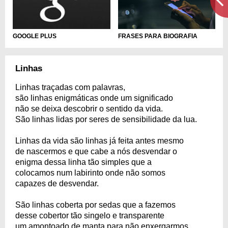
FRASES PARA BIOGRAFIA
GOOGLE PLUS
Linhas
Linhas traçadas com palavras,
são linhas enigmáticas onde um significado
não se deixa descobrir o sentido da vida.
São linhas lidas por seres de sensibilidade da lua.
Linhas da vida são linhas já feita antes mesmo
de nascermos e que cabe a nós desvendar o
enigma dessa linha tão simples que a
colocamos num labirinto onde não somos
capazes de desvendar.
São linhas coberta por sedas que a fazemos
desse cobertor tão singelo e transparente
um amontoado de manta para não enxergarmos