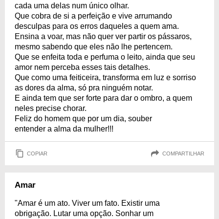
cada uma delas num único olhar.
Que cobra de si a perfeição e vive arrumando
desculpas para os erros daqueles a quem ama.
Ensina a voar, mas não quer ver partir os pássaros,
mesmo sabendo que eles não lhe pertencem.
Que se enfeita toda e perfuma o leito, ainda que seu
amor nem perceba esses tais detalhes.
Que como uma feiticeira, transforma em luz e sorriso
as dores da alma, só pra ninguém notar.
E ainda tem que ser forte para dar o ombro, a quem
neles precise chorar.
Feliz do homem que por um dia, souber
entender a alma da mulher!!!
COPIAR
COMPARTILHAR
Amar
"Amar é um ato. Viver um fato. Existir uma
obrigação. Lutar uma opção. Sonhar um