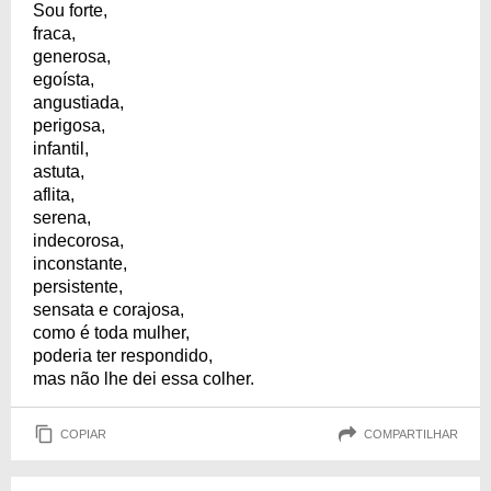
Sou forte,
fraca,
generosa,
egoísta,
angustiada,
perigosa,
infantil,
astuta,
aflita,
serena,
indecorosa,
inconstante,
persistente,
sensata e corajosa,
como é toda mulher,
poderia ter respondido,
mas não lhe dei essa colher.
COPIAR
COMPARTILHAR