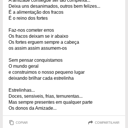
A amizade consegue ser tão complexa...
Deixa uns desanimados, outros bem felizes...
É a alimentação dos fracos
É o reino dos fortes
Faz-nos cometer erros
Os fracos deixam se ir abaixo
Os fortes erguem sempre a cabeça
os assim assim assumem-os
Sem pensar conquistamos
O mundo geral
e construimos o nosso pequeno lugar
deixando brilhar cada estrelinha
Estrelinhas...
Doces, sensiveis, frias, ternurentas...
Mas sempre presentes em qualquer parte
Os donos da Amizade...
COPIAR
COMPARTILHAR