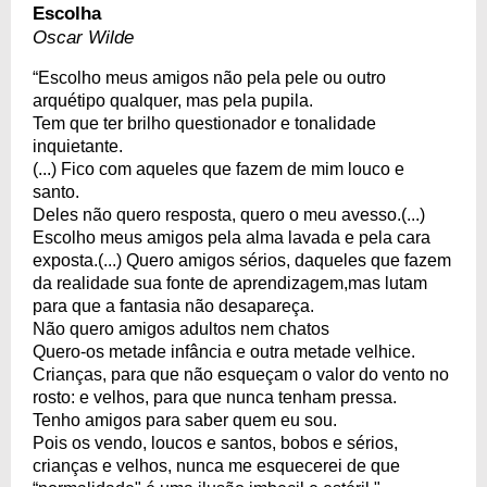
Escolha
Oscar Wilde
“Escolho meus amigos não pela pele ou outro
arquétipo qualquer, mas pela pupila.
Tem que ter brilho questionador e tonalidade
inquietante.
(...) Fico com aqueles que fazem de mim louco e
santo.
Deles não quero resposta, quero o meu avesso.(...)
Escolho meus amigos pela alma lavada e pela cara
exposta.(...) Quero amigos sérios, daqueles que fazem
da realidade sua fonte de aprendizagem,mas lutam
para que a fantasia não desapareça.
Não quero amigos adultos nem chatos
Quero-os metade infância e outra metade velhice.
Crianças, para que não esqueçam o valor do vento no
rosto: e velhos, para que nunca tenham pressa.
Tenho amigos para saber quem eu sou.
Pois os vendo, loucos e santos, bobos e sérios,
crianças e velhos, nunca me esquecerei de que