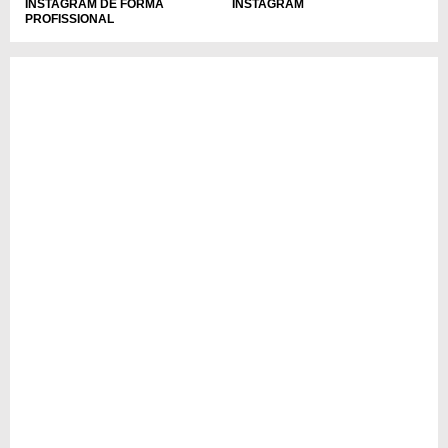
INSTAGRAM DE FORMA
INSTAGRAM
PROFISSIONAL