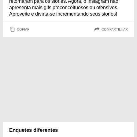
retornaram para os stories. Agora, o Instagram não
apresenta mais gifs preconceituosos ou ofensivos.
Aproveite e divirta-se incrementando seus stories!
COPIAR
COMPARTILHAR
Enquetes diferentes