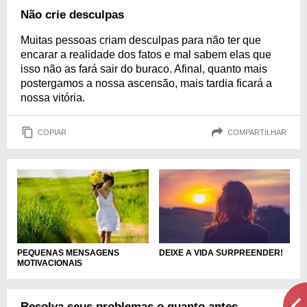
Não crie desculpas
Muitas pessoas criam desculpas para não ter que
encarar a realidade dos fatos e mal sabem elas que
isso não as fará sair do buraco. Afinal, quanto mais
postergamos a nossa ascensão, mais tardia ficará a
nossa vitória.
COPIAR
COMPARTILHAR
DEIXE A VIDA SURPREENDER!
PEQUENAS MENSAGENS
MOTIVACIONAIS
Resolva seus problemas o quanto antes