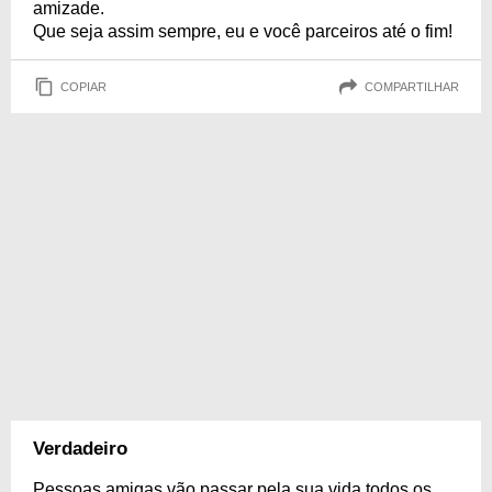
amizade.
Que seja assim sempre, eu e você parceiros até o fim!
COPIAR
COMPARTILHAR
Verdadeiro
Pessoas amigas vão passar pela sua vida todos os