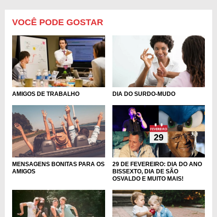
VOCÊ PODE GOSTAR
DIA DO SURDO-MUDO
AMIGOS DE TRABALHO
MENSAGENS BONITAS PARA OS
29 DE FEVEREIRO: DIA DO ANO
AMIGOS
BISSEXTO, DIA DE SÃO
OSVALDO E MUITO MAIS!