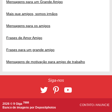
Mensagens para um Grande Amigo
Mais que amigos, somos irmãos
Mensagens para os amigos
Frases de Amor Amigo
Frases para um grande amigo
Mensagens de motivação para amigo de trabalho
Siga-nos
7888
2026 © 9 Giga
CONTATO
/
ANUNCIE
Banco de imagens por
Depositphotos