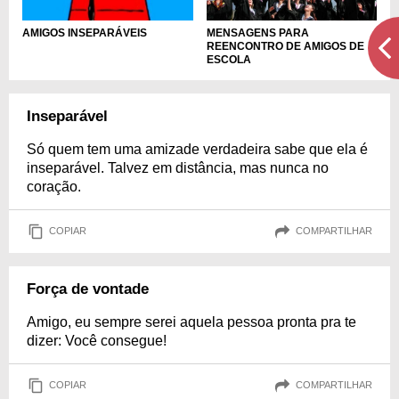
MENSAGENS PARA
AMIGOS INSEPARÁVEIS
REENCONTRO DE AMIGOS DE
ESCOLA
Inseparável
Só quem tem uma amizade verdadeira sabe que ela é
inseparável. Talvez em distância, mas nunca no
coração.
COPIAR
COMPARTILHAR
Força de vontade
Amigo, eu sempre serei aquela pessoa pronta pra te
dizer: Você consegue!
COPIAR
COMPARTILHAR