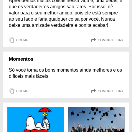
Aprendemos muitas coisas nessa vida e, uma delas, é
que os verdadeiros amigos são raros. Por isso, dê
valor para o seu melhor amigo, pois ele está sempre
ao seu lado e faria qualquer coisa por você. Nunca
deixe uma amizade verdadeira e bonita acabar!
COPIAR
COMPARTILHAR
Momentos
Só você torna os bons momentos ainda melhores e os
difíceis mais fáceis.
COPIAR
COMPARTILHAR