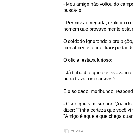
- Meu amigo não voltou do campo 
buscá-lo.
- Permissão negada, replicou o o
homem que provavelmente está 
O soldado ignorando a proibição,
mortalmente ferido, transportand
O oficial estava furioso:
- Já tinha dito que ele estava mo
pena trazer um cadáver?
E o soldado, moribundo, respond
- Claro que sim, senhor! Quando 
dizer: “Tinha certeza que você vir
"Amigo é aquele que chega quand
COPIAR