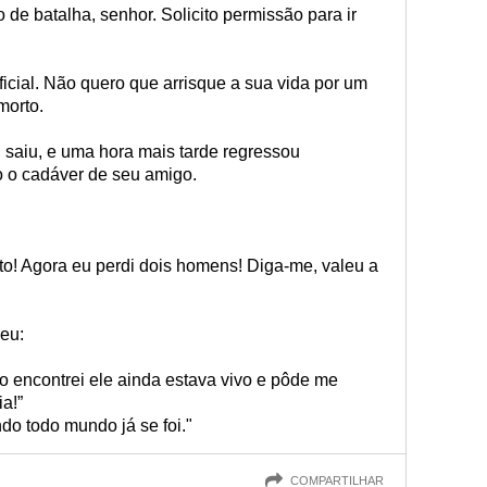
de batalha, senhor. Solicito permissão para ir
ficial. Não quero que arrisque a sua vida por um
morto.
 saiu, e uma hora mais tarde regressou
o o cadáver de seu amigo.
rto! Agora eu perdi dois homens! Diga-me, valeu a
eu:
o encontrei ele ainda estava vivo e pôde me
ia!”
o todo mundo já se foi."
COMPARTILHAR