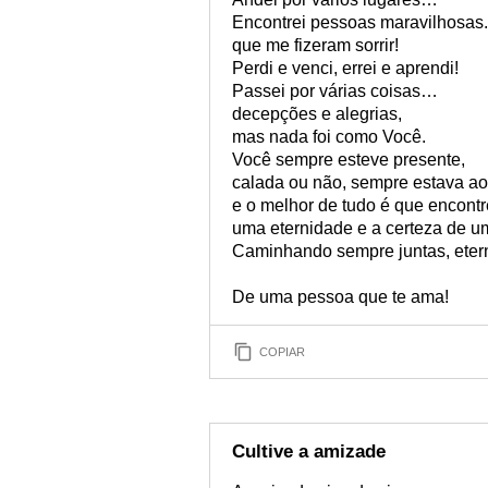
Encontrei pessoas maravilhosas.
que me fizeram sorrir!
Perdi e venci, errei e aprendi!
Passei por várias coisas…
decepções e alegrias,
mas nada foi como Você.
Você sempre esteve presente,
calada ou não, sempre estava a
e o melhor de tudo é que encont
uma eternidade e a certeza de 
Caminhando sempre juntas, et
De uma pessoa que te ama!
COPIAR
Cultive a amizade