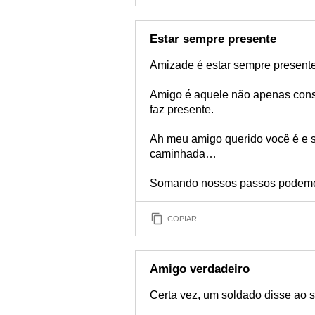
Estar sempre presente
Amizade é estar sempre present
Amigo é aquele não apenas cons
faz presente.
Ah meu amigo querido você é e 
caminhada…
Somando nossos passos podemos
COPIAR
Amigo verdadeiro
Certa vez, um soldado disse ao s