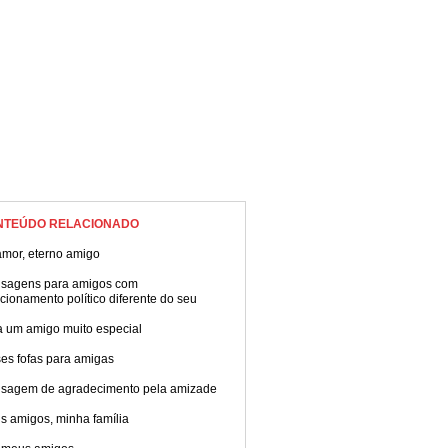
NTEÚDO RELACIONADO
amor, eterno amigo
sagens para amigos com
cionamento político diferente do seu
a um amigo muito especial
es fofas para amigas
sagem de agradecimento pela amizade
s amigos, minha família