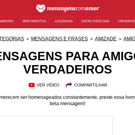
NAMORO
SENTIMENTOS
LEGENDAS
DATAS ESPECIAIS
UNIVERSO
MENSAGENS DE ANIVERSÁRIO
ENTRETENIMENTO
FAMOSOS
BÍBLIA
TEGORIAS
MENSAGENS E FRASES
AMIZADE
AMI
ENSAGENS PARA AMIG
VERDADEIROS
VER VÍDEO
COMPARTILHAR
 merecem ser homenageados constantemente, preste essa ho
bela mensagem!