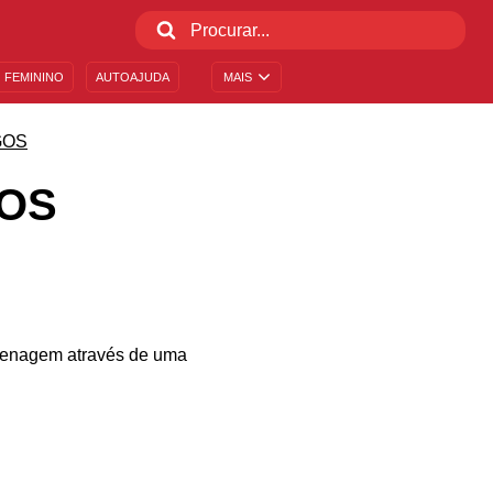
 FEMININO
AUTOAJUDA
MAIS
GOS
OS
menagem através de uma