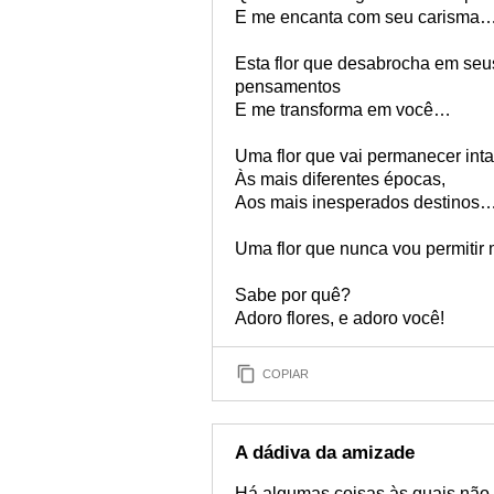
E me encanta com seu carisma
Esta flor que desabrocha em seu
pensamentos
E me transforma em você…
Uma flor que vai permanecer inta
Às mais diferentes épocas,
Aos mais inesperados destinos
Uma flor que nunca vou permitir m
Sabe por quê?
Adoro flores, e adoro você!
COPIAR
A dádiva da amizade
Há algumas coisas às quais não d