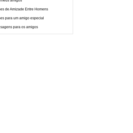
 meus amigos
ses de Amizade Entre Homens
ses para um amigo especial
sagens para os amigos