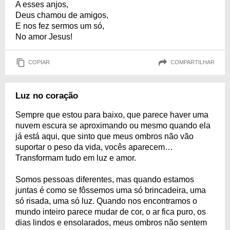
A esses anjos,
Deus chamou de amigos,
E nos fez sermos um só,
No amor Jesus!
COPIAR
COMPARTILHAR
Luz no coração
Sempre que estou para baixo, que parece haver uma
nuvem escura se aproximando ou mesmo quando ela
já está aqui, que sinto que meus ombros não vão
suportar o peso da vida, vocês aparecem…
Transformam tudo em luz e amor.
Somos pessoas diferentes, mas quando estamos
juntas é como se fôssemos uma só brincadeira, uma
só risada, uma só luz. Quando nos encontramos o
mundo inteiro parece mudar de cor, o ar fica puro, os
dias lindos e ensolarados, meus ombros não sentem