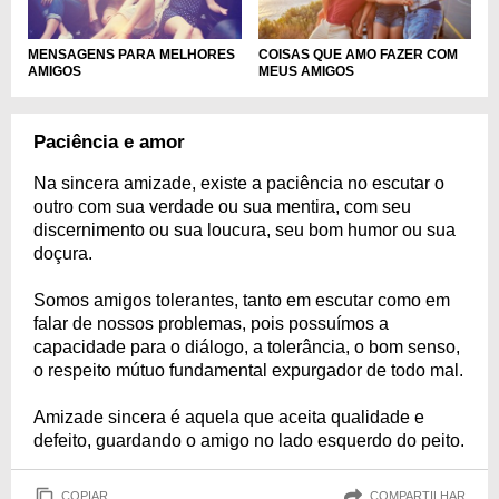
MENSAGENS PARA MELHORES
COISAS QUE AMO FAZER COM
AMIGOS
MEUS AMIGOS
Paciência e amor
Na sincera amizade, existe a paciência no escutar o
outro com sua verdade ou sua mentira, com seu
discernimento ou sua loucura, seu bom humor ou sua
doçura.
Somos amigos tolerantes, tanto em escutar como em
falar de nossos problemas, pois possuímos a
capacidade para o diálogo, a tolerância, o bom senso,
o respeito mútuo fundamental expurgador de todo mal.
Amizade sincera é aquela que aceita qualidade e
defeito, guardando o amigo no lado esquerdo do peito.
COPIAR
COMPARTILHAR