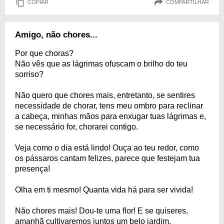
COPIAR
COMPARTILHAR
Amigo, não chores...
Por que choras?
Não vês que as lágrimas ofuscam o brilho do teu
sorriso?
Não quero que chores mais, entretanto, se sentires
necessidade de chorar, tens meu ombro para reclinar
a cabeça, minhas mãos para enxugar tuas lágrimas e,
se necessário for, chorarei contigo.
Veja como o dia está lindo! Ouça ao teu redor, como
os pássaros cantam felizes, parece que festejam tua
presença!
Olha em ti mesmo! Quanta vida há para ser vivida!
Não chores mais! Dou-te uma flor! E se quiseres,
amanhã cultivaremos juntos um belo jardim.