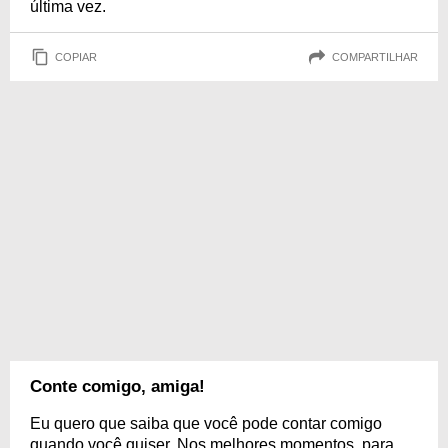
última vez.
COPIAR
COMPARTILHAR
Conte comigo, amiga!
Eu quero que saiba que você pode contar comigo
quando você quiser. Nos melhores momentos, para