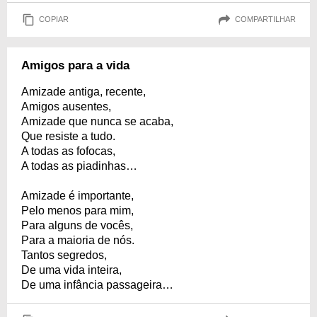
COPIAR
COMPARTILHAR
Amigos para a vida
Amizade antiga, recente,
Amigos ausentes,
Amizade que nunca se acaba,
Que resiste a tudo.
A todas as fofocas,
A todas as piadinhas…
Amizade é importante,
Pelo menos para mim,
Para alguns de vocês,
Para a maioria de nós.
Tantos segredos,
De uma vida inteira,
De uma infância passageira…