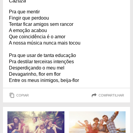
Cazuza
Pra que mentir
Fingir que perdoou
Tentar ficar amigos sem rancor
A emoção acabou
Que coincidência é o amor
A nossa música nunca mais tocou
Pra que usar de tanta educação
Pra destilar terceiras intenções
Desperdiçando o meu mel
Devagarinho, flor em flor
Entre os meus inimigos, beija-flor
COPIAR
COMPARTILHAR